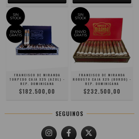
SIN
SIN
STOCK
STOCK
ENVÍO
ENVÍO
GRATIS
GRATIS
FRANCISCO DE MIRANDA
FRANCISCO DE MIRANDA
TORPEDO CAJA X25 (AZUL) -
ROBUSTO CAJA X25 (BORDO) -
REP. DOMINICANA
REP. DOMINICANA
$182.500,00
$232.500,00
SEGUINOS