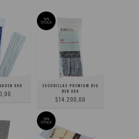
SIN
STOCK
VAUEN X80
ESCOBILLAS PREMIUM BIG
BEN X80
0,00
$14.200,00
SIN
STOCK