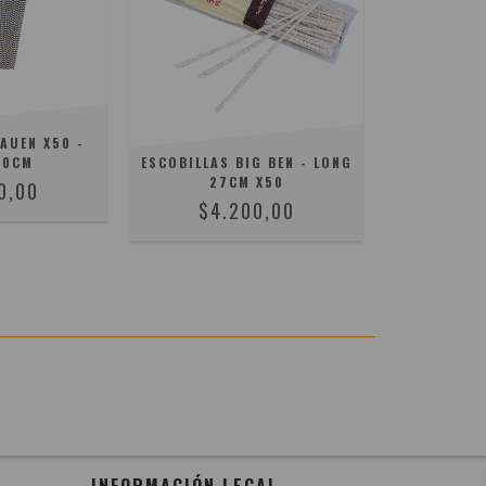
AUEN X50 -
30CM
ESCOBILLAS BIG BEN - LONG
27CM X50
0,00
$4.200,00
INFORMACIÓN LEGAL