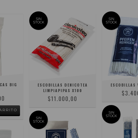
SIN
SIN
STOCK
STOCK
CAS BIG
ESCOBILLAS DENICOTEA
ESCOBILLAS 
LIMPIAPIPAS X100
$3.40
00
$11.000,00
SIN
STOCK
SIN
STOCK