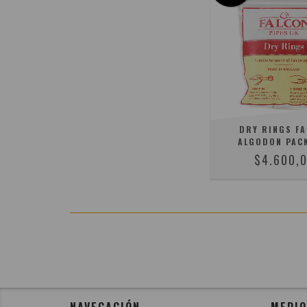
DRY RINGS F
ALGODON PAC
$4.600,
NAVEGACIÓN
MEDIO