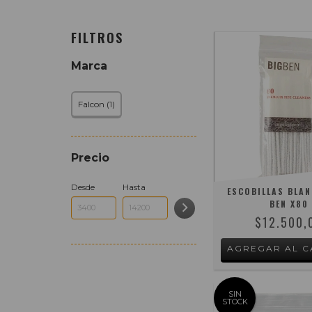
FILTROS
Marca
Falcon (1)
Precio
Desde
Hasta
ESCOBILLAS BLAN
BEN X80
$12.500,
SIN
STOCK