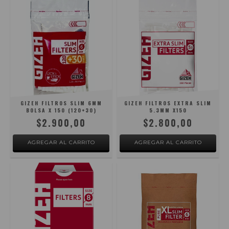
GIZEH FILTROS SLIM 6MM
GIZEH FILTROS EXTRA SLIM
BOLSA X 150 (120+30)
5.3MM X150
$2.900,00
$2.800,00