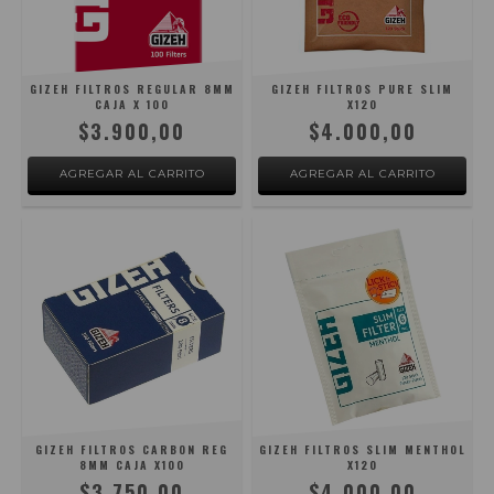
GIZEH FILTROS REGULAR 8MM
GIZEH FILTROS PURE SLIM
CAJA X 100
X120
$3.900,00
$4.000,00
GIZEH FILTROS CARBON REG
GIZEH FILTROS SLIM MENTHOL
8MM CAJA X100
X120
$3.750,00
$4.000,00