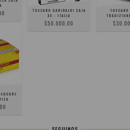
LLA CAJA
A
TOSCANO GARIBALDI CAJA
TOSCANO 
00
X5 - ITALIA
TRADIZIONE
$50.000,00
$30.0
 SQUARE
UIZA
,00
SEGUINOS