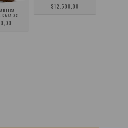
$12.500,00
ANTICA
 CAJA X2
00,00