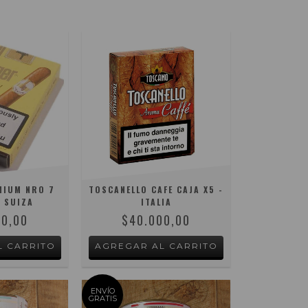
MIUM NRO 7
TOSCANELLO CAFE CAJA X5 -
- SUIZA
ITALIA
00,00
$40.000,00
ENVÍO
GRATIS