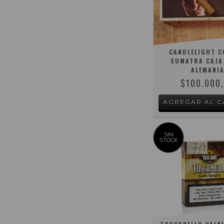
CANDLELIGHT 
SUMATRA CAJA
ALEMANI
$100.000
SIN
STOCK