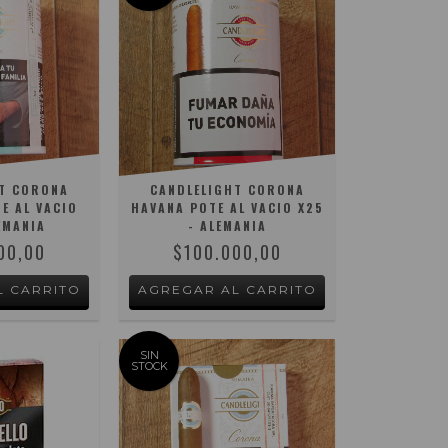
T CORONA
CANDLELIGHT CORONA
E AL VACIO
HAVANA POTE AL VACIO X25
EMANIA
- ALEMANIA
00,00
$100.000,00
SIN
STOCK