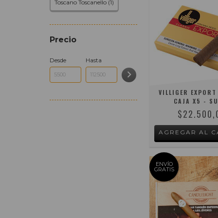
Toscano Toscanello (1)
Precio
Desde
Hasta
VILLIGER EXPORT
CAJA X5 - S
$22.500,
ENVÍO
GRATIS