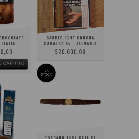
CHOCOLATE
CANDLELIGHT CORONA
 ITALIA
SUMATRA X5 - ALEMANIA
00,00
$20.000,00
SIN
STOCK
TOSCANO 1492 CAJA X2