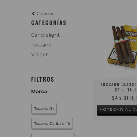
Cigarros
CATEGORÍAS
Candlelight
Toscano
Villiger
FILTROS
TOSCANO CLASSI
X5 - ITALI
Marca
$45.000,
Toscano (3)
Toscano Garibaldi (1)