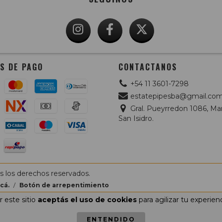
S DE PAGO
CONTACTANOS
+54 11 3601-7298
estatepipesba@gmail.co
Gral. Pueyrredon 1086, Mar
San Isidro.
s los derechos reservados.
cá.
/
Botón de arrepentimiento
 este sitio
aceptás el uso de cookies
para agilizar tu experien
ENTENDIDO