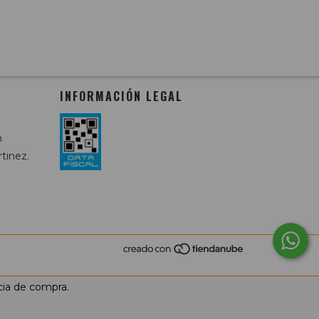
INFORMACIÓN LEGAL
m
tinez.
cia de compra.