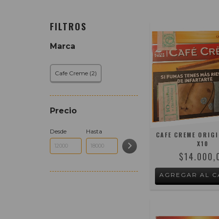
FILTROS
Marca
Cafe Creme (2)
Precio
Desde
Hasta
CAFE CREME ORIGI
X10
$14.000,