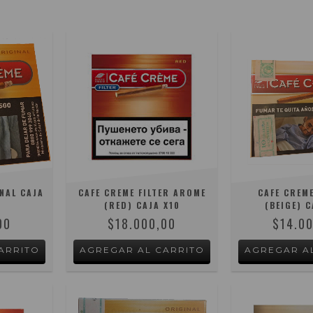
NAL CAJA
CAFE CREME FILTER AROME
CAFE CREME
(RED) CAJA X10
(BEIGE) C
00
$18.000,00
$14.0