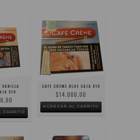
 VANILLA
CAFE CREME BLUE CAJA X10
AJA X10
$14.000,00
00,00