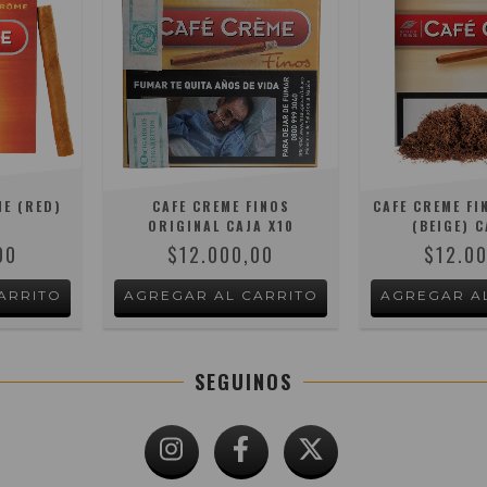
E (RED)
CAFE CREME FINOS
CAFE CREME FI
ORIGINAL CAJA X10
(BEIGE) C
00
$12.000,00
$12.0
SEGUINOS