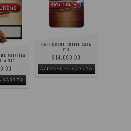
CAFE CREME COFFEE CAJA
X10
NOS VAINILLA
$14.000,00
AJA X10
00,00