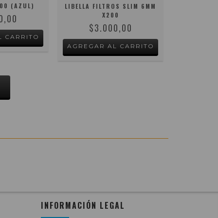
00 (AZUL)
LIBELLA FILTROS SLIM 6MM
X200
0,00
$3.000,00
S
INFORMACIÓN LEGAL