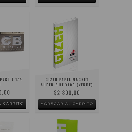
PERT 1 1/4
GIZEH PAPEL MAGNET
0
SUPER FINE X100 (VERDE)
0,00
$2.800,00