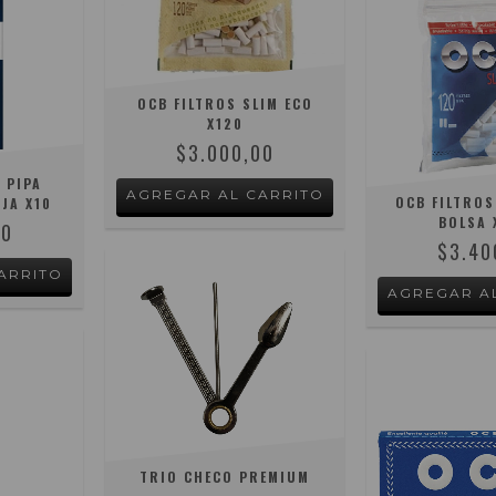
OCB FILTROS SLIM ECO
X120
$3.000,00
 PIPA
OCB FILTROS
JA X10
BOLSA 
00
$3.40
TRIO CHECO PREMIUM