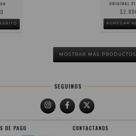
ORIGINAL X1
300
$2.80
00
MOSTRAR MÁS PRODUCTO
SEGUINOS
S DE PAGO
CONTACTANOS