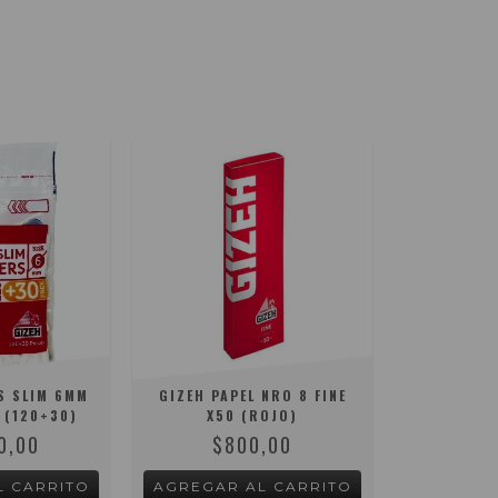
S SLIM 6MM
GIZEH PAPEL NRO 8 FINE
 (120+30)
X50 (ROJO)
0,00
$800,00