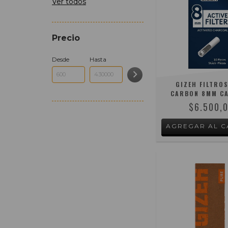
Ver todos
Precio
Desde
Hasta
GIZEH FILTROS
CARBON 8MM CA
$6.500,