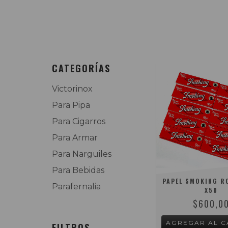
CATEGORÍAS
Victorinox
Para Pipa
Para Cigarros
Para Armar
Para Narguiles
Para Bebidas
PAPEL SMOKING RO
Parafernalia
X50
$600,0
FILTROS