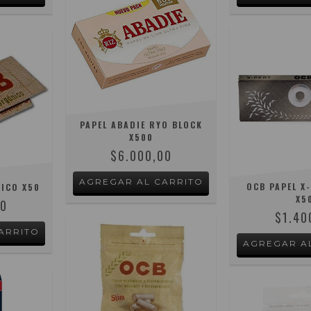
PAPEL ABADIE RYO BLOCK
X500
$6.000,00
OCB PAPEL X-
NICO X50
X5
00
$1.40