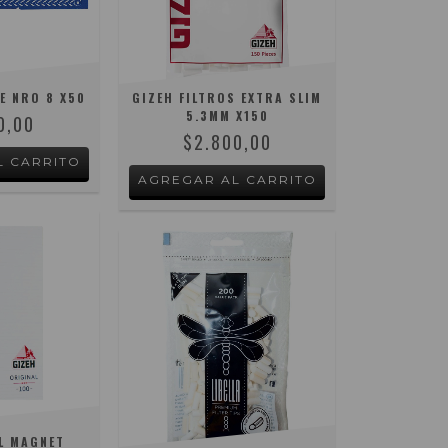
E NRO 8 X50
GIZEH FILTROS EXTRA SLIM
5.3MM X150
0,00
$2.800,00
L MAGNET