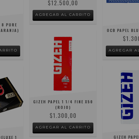
$12.500,00
 8 PURE
NARANJA)
OCB PAPEL BLU
0
$1.30
GIZEH PAPEL 1 1/4 FINE X50
(ROJO)
$1.300,00
GIZEH PAPE
ELUXE 1