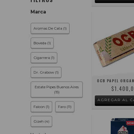
Marca
Aromas De Cata (1)
Boveda (1)
Cigarrera (1)
Dr. Grabow (1)
OCB PAPEL ORGA
$1.400,
Estate Pipes Buenos Aires
(15)
Falcon (1)
Faro (11)
Gizeh (4)