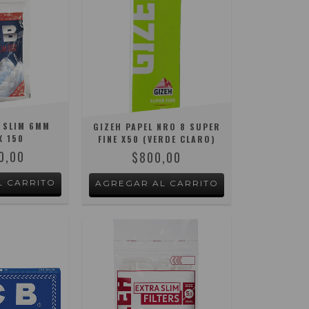
 SLIM 6MM
GIZEH PAPEL NRO 8 SUPER
X 150
FINE X50 (VERDE CLARO)
0,00
$800,00