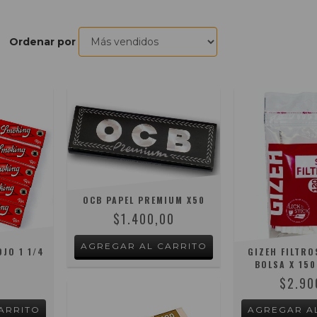
Ordenar por
OCB PAPEL PREMIUM X50
$1.400,00
JO 1 1/4
GIZEH FILTRO
BOLSA X 150
0
$2.90