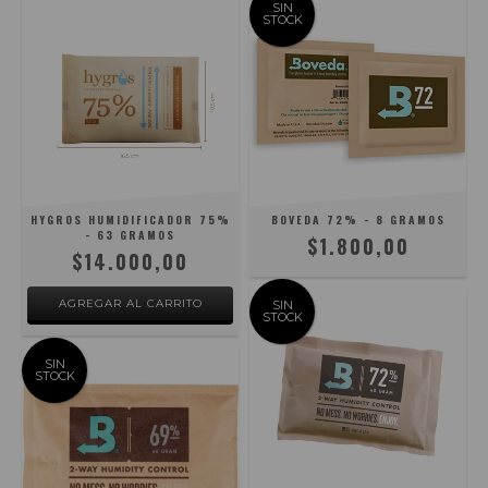
SIN
STOCK
HYGROS HUMIDIFICADOR 75%
BOVEDA 72% - 8 GRAMOS
- 63 GRAMOS
$1.800,00
$14.000,00
SIN
STOCK
SIN
STOCK