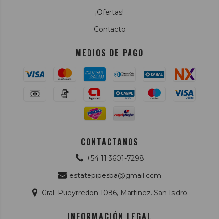
¡Ofertas!
Contacto
MEDIOS DE PAGO
CONTACTANOS
+54 11 3601-7298
estatepipesba@gmail.com
Gral. Pueyrredon 1086, Martinez. San Isidro.
INFORMACIÓN LEGAL