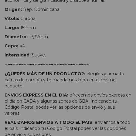
económica y de gran calidad y disfrute al fumar.
Origen:
Rep. Dominicana.
Vitola:
Corona.
Largo:
152mm.
Diámetro:
17,32mm.
Cepo:
44.
Intensidad:
Suave.
~~~~~~~~~~~~~~~~~~~~~~~~~~~~~~~
¿QUERES MÁS DE UN PRODUCTO?:
elegilos y arma tu
carrito de compra y te mandamos todo en el mismo
paquete.
ENVIOS EXPRESS EN EL DIA:
ofrecemos envíos express en
el día en CABA y algunas zonas de GBA. Indicando tu
Código Postal podés ver las opciones de envío y sus
valores.
REALIZAMOS ENVIOS A TODO EL PAIS:
enviamos a todo
el país, indicando tu Código Postal podés ver las opciones
de envío y sus valores.