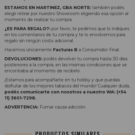
ESTAMOS EN MARTINEZ, GBA NORTE:
también podés
elegir retirar por nuestro Showroom eligiendo esa opción al
momento de realizar tu compra.
¿ES PARA REGALO?:
por favor, te pedimos que lo indiques
en los comentarios de tu compra y te lo envolvemos para
regalo sin ningún costo adicional.
Hacemos únicamente
Facturas B
a Consumidor Final.
DEVOLUCIONES:
podés devolver tu compra hasta 30 días
posteriores a la compra, en las mismas condiciones que se
encontraba al momento de recibirlo.
¡Estamos para acompañarte en tu hobby y que puedas
disfrutar de los mejores tabacos del mundo! Cualquier duda,
podés comunicarte con nosotros a nuestro WA: (+54
11) 3601-7298.
ADVERTENCIA:
Fumar causa adicción.
PRODUCTOS SIMILARES