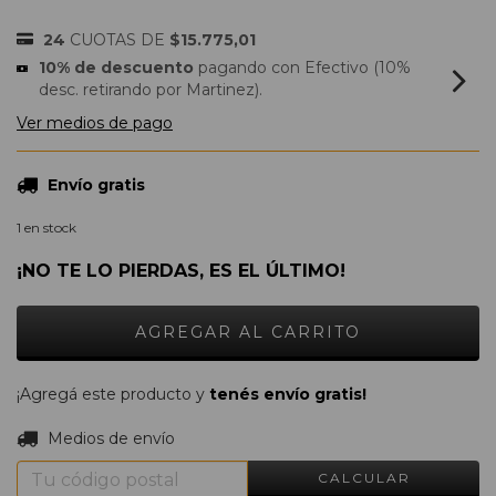
24
CUOTAS DE
$15.775,01
10% de descuento
pagando con Efectivo (10%
desc. retirando por Martinez).
Ver medios de pago
Envío gratis
1
en stock
¡NO TE LO PIERDAS, ES EL ÚLTIMO!
¡Agregá este producto y
tenés envío gratis!
CAMBIAR CP
Entregas para el CP:
Medios de envío
CALCULAR