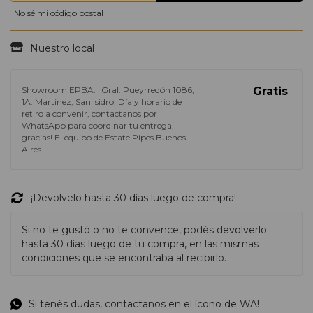
No sé mi código postal
Nuestro local
Showroom EPBA.
Gral. Pueyrredón 1086,
Gratis
1A. Martinez, San Isidro. Día y horario de
retiro a convenir, contactanos por
WhatsApp para coordinar tu entrega,
gracias! El equipo de Estate Pipes Buenos
Aires.
¡Devolvelo hasta 30 días luego de compra!
Si no te gustó o no te convence, podés devolverlo
hasta 30 días luego de tu compra, en las mismas
condiciones que se encontraba al recibirlo.
Si tenés dudas, contactanos en el ícono de WA!