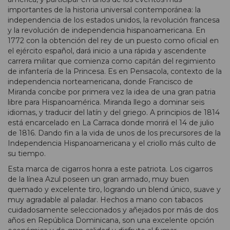
importantes de la historia universal contemporánea: la
independencia de los estados unidos, la revolución francesa
y la revolución de independencia hispanoamericana. En
1772 con la obtención del rey de un puesto como oficial en
el ejército español, dará inicio a una rápida y ascendente
carrera militar que comienza como capitán del regimiento
de infantería de la Princesa. Es en Pensacola, contexto de la
independencia norteamericana, donde Francisco de
Miranda concibe por primera vez la idea de una gran patria
libre para Hispanoamérica. Miranda llego a dominar seis
idiomas, y traducir del latín y del griego. A principios de 1814
está encarcelado en La Carraca donde morirá el 14 de julio
de 1816. Dando fin a la vida de unos de los precursores de la
Independencia Hispanoamericana y el criollo más culto de
su tiempo.
Esta marca de cigarros honra a este patriota. Los cigarros
de la línea Azul poseen un gran armado, muy buen
quemado y excelente tiro, logrando un blend único, suave y
muy agradable al paladar. Hechos a mano con tabacos
cuidadosamente seleccionados y añejados por más de dos
años en República Dominicana, son una excelente opción