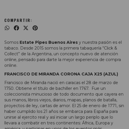
COMPARTIR:
Somos
Estate Pipes Buenos Aires
y nuestra pasión es el
tabaco. Desde 2015 somos la primera tabaquería “Click &
Collect” de la Argentina, un concepto nuevo de atención
online, pensado para darte la mejor experiencia de compra
online.
FRANCISCO DE MIRANDA CORONA CAJA X25 (AZUL)
Francisco de Miranda nació en caracas el 28 de marzo de
1750. Obtiene el título de bachiller en 1767. Fue un
coleccionista minucioso de todo documento que cayera en
sus manos, libros viejos, diarios, mapas, planos de batalla,
proyectos de ley, cartas de amor. El 25 de enero de 1771, sin
haber cumplido los 21 años se embarca para España para
unirse al ejercito real y así iniciar un largo periplo que lo
llevara a combatir en tres continentes: África, Europa y
américa, y participar en unos de los eventos más