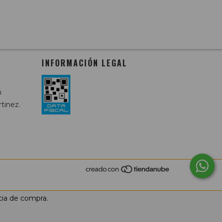
INFORMACIÓN LEGAL
m
tinez.
cia de compra.