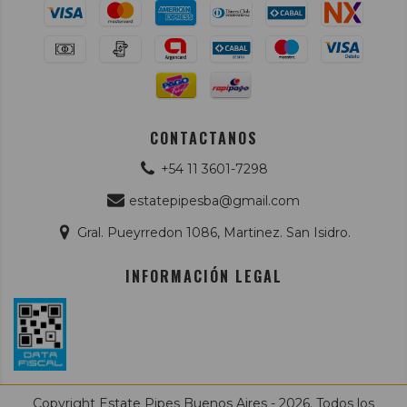
CONTACTANOS
+54 11 3601-7298
estatepipesba@gmail.com
Gral. Pueyrredon 1086, Martinez. San Isidro.
INFORMACIÓN LEGAL
Copyright Estate Pipes Buenos Aires - 2026. Todos los