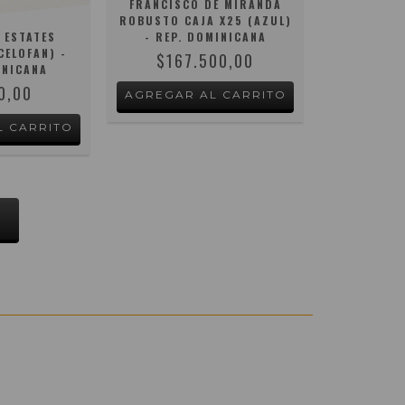
FRANCISCO DE MIRANDA
ROBUSTO CAJA X25 (AZUL)
 ESTATES
- REP. DOMINICANA
CELOFAN) -
$167.500,00
INICANA
0,00
S