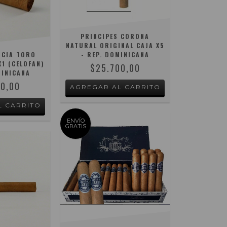
PRINCIPES CORONA
NATURAL ORIGINAL CAJA X5
RCIA TORO
- REP. DOMINICANA
1 (CELOFAN)
$25.700,00
MINICANA
00,00
ENVÍO
GRATIS