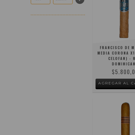
FRANCISCO DE 
MEDIA CORONA X1
CELOFAN) - 
DOMINICA
$5.800,