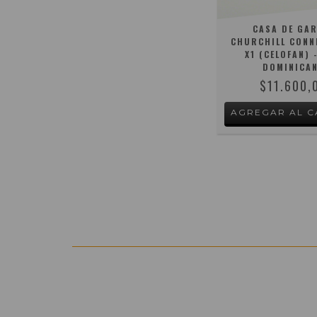
CASA DE GA
CHURCHILL CONN
X1 (CELOFAN) 
DOMINICA
$11.600,