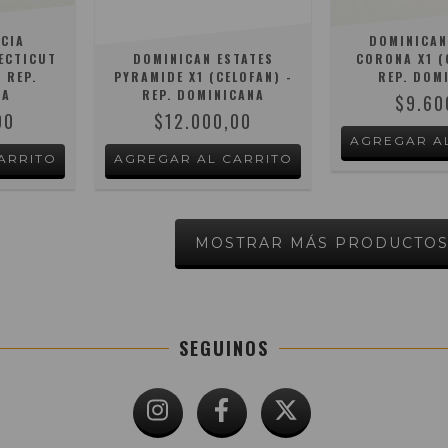
RCIA
DOMINICAN
ECTICUT
DOMINICAN ESTATES
CORONA X1 (
- REP.
PYRAMIDE X1 (CELOFAN) -
REP. DOM
NA
REP. DOMINICANA
$9.60
00
$12.000,00
MOSTRAR MÁS PRODUCTO
SEGUINOS