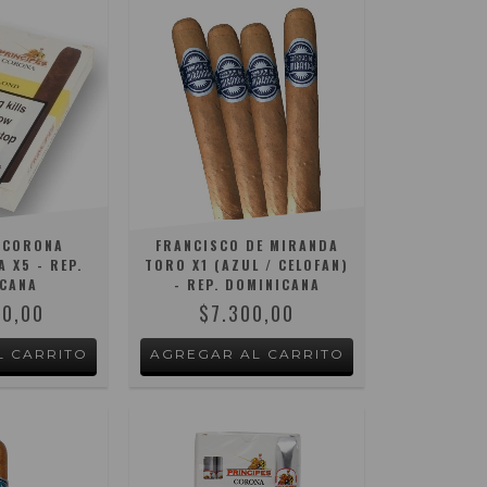
 CORONA
FRANCISCO DE MIRANDA
A X5 - REP.
TORO X1 (AZUL / CELOFAN)
CANA
- REP. DOMINICANA
00,00
$7.300,00