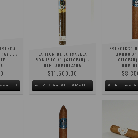
MIRANDA
FRANCISCO D
 (AZUL /
LA FLOR DE LA ISABELA
GORDO X1 
REP.
ROBUSTO X1 (CELOFAN) -
CELOFAN)
NA
REP. DOMINICANA
DOMINI
00
$11.500,00
$8.30