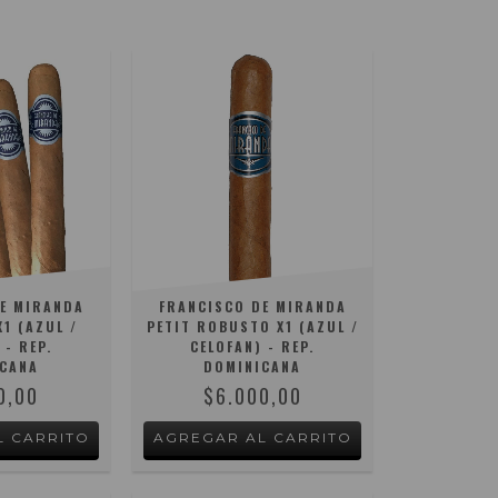
E MIRANDA
FRANCISCO DE MIRANDA
1 (AZUL /
PETIT ROBUSTO X1 (AZUL /
 - REP.
CELOFAN) - REP.
CANA
DOMINICANA
0,00
$6.000,00