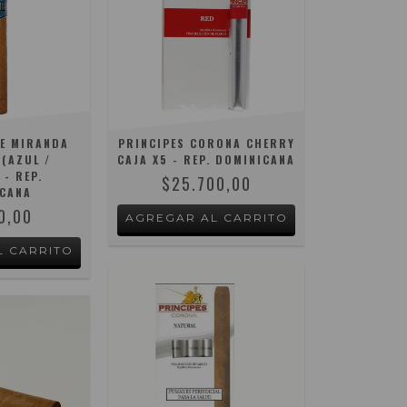
E MIRANDA
PRINCIPES CORONA CHERRY
(AZUL /
CAJA X5 - REP. DOMINICANA
 - REP.
$25.700,00
CANA
0,00