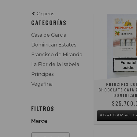
Cigarros
CATEGORÍAS
Casa de Garcia
Dominican Estates
Francisco de Miranda
La Flor de la Isabela
Principes
Vegafina
PRINCIPES C
CHOCOLATE CAJA X
DOMINICA
$25.700,
FILTROS
Marca