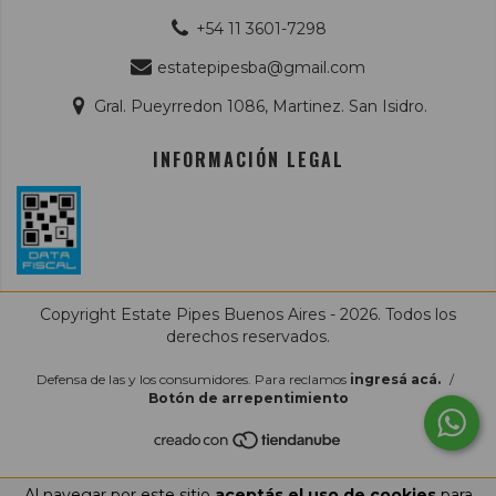
+54 11 3601-7298
estatepipesba@gmail.com
Gral. Pueyrredon 1086, Martinez. San Isidro.
INFORMACIÓN LEGAL
Copyright Estate Pipes Buenos Aires - 2026. Todos los
derechos reservados.
Defensa de las y los consumidores. Para reclamos
ingresá acá.
/
Botón de arrepentimiento
Al navegar por este sitio
aceptás el uso de cookies
para