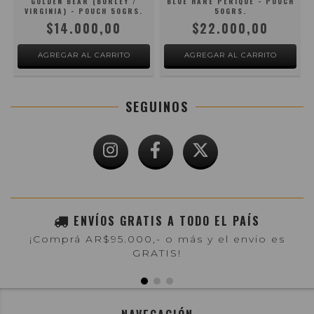
GOLDEN BEAR (BURLEY /
BLUE HARE PERIQUE - POUCH
VIRGINIA) - POUCH 50GRS.
50GRS.
$14.000,00
$22.000,00
SEGUINOS
ENVÍOS GRATIS A TODO EL PAÍS
¡Comprá AR$95.000,- o más y el envio es
GRATIS!