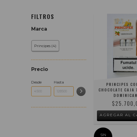
FILTROS
Marca
Principes (4)
Precio
Desde
Hasta
PRINCIPES C
CHOCOLATE CAJA X
DOMINICA
$25.700,
SIN