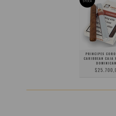
STOCK
PRINCIPES COR
CARIBBEAN CAJA X
DOMINICA
$25.700,