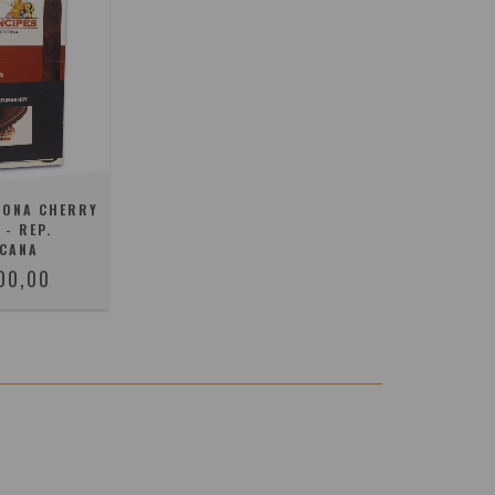
RONA CHERRY
 - REP.
CANA
00,00