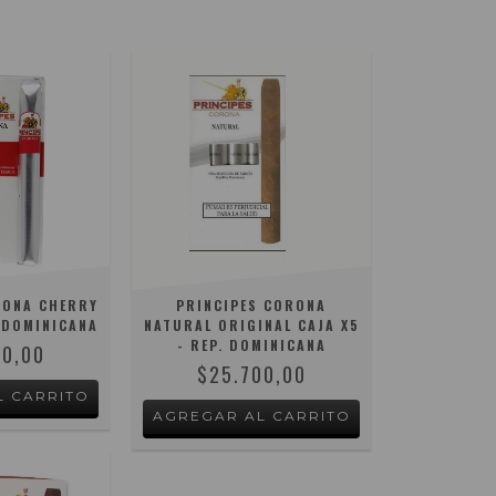
RONA CHERRY
PRINCIPES CORONA
. DOMINICANA
NATURAL ORIGINAL CAJA X5
- REP. DOMINICANA
00,00
$25.700,00