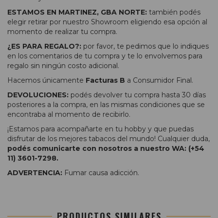
ESTAMOS EN MARTINEZ, GBA NORTE:
también podés
elegir retirar por nuestro Showroom eligiendo esa opción al
momento de realizar tu compra.
¿ES PARA REGALO?:
por favor, te pedimos que lo indiques
en los comentarios de tu compra y te lo envolvemos para
regalo sin ningún costo adicional.
Hacemos únicamente
Facturas B
a Consumidor Final.
DEVOLUCIONES:
podés devolver tu compra hasta 30 días
posteriores a la compra, en las mismas condiciones que se
encontraba al momento de recibirlo.
¡Estamos para acompañarte en tu hobby y que puedas
disfrutar de los mejores tabacos del mundo! Cualquier duda,
podés comunicarte con nosotros a nuestro WA: (+54
11) 3601-7298.
ADVERTENCIA:
Fumar causa adicción.
PRODUCTOS SIMILARES