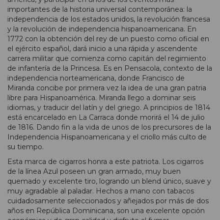
importantes de la historia universal contemporánea: la
independencia de los estados unidos, la revolución francesa
y la revolución de independencia hispanoamericana. En
1772 con la obtención del rey de un puesto como oficial en
el ejército español, dará inicio a una rápida y ascendente
carrera militar que comienza como capitán del regimiento
de infantería de la Princesa. Es en Pensacola, contexto de la
independencia norteamericana, donde Francisco de
Miranda concibe por primera vez la idea de una gran patria
libre para Hispanoamérica. Miranda llego a dominar seis
idiomas, y traducir del latín y del griego. A principios de 1814
está encarcelado en La Carraca donde morirá el 14 de julio
de 1816. Dando fin a la vida de unos de los precursores de la
Independencia Hispanoamericana y el criollo más culto de
su tiempo.
Esta marca de cigarros honra a este patriota. Los cigarros
de la línea Azul poseen un gran armado, muy buen
quemado y excelente tiro, logrando un blend único, suave y
muy agradable al paladar. Hechos a mano con tabacos
cuidadosamente seleccionados y añejados por más de dos
años en República Dominicana, son una excelente opción