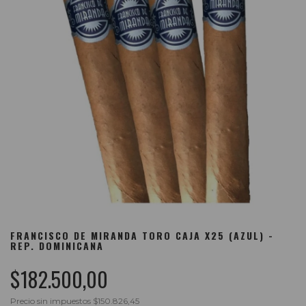
FRANCISCO DE MIRANDA TORO CAJA X25 (AZUL) -
REP. DOMINICANA
$182.500,00
Precio sin impuestos
$150.826,45