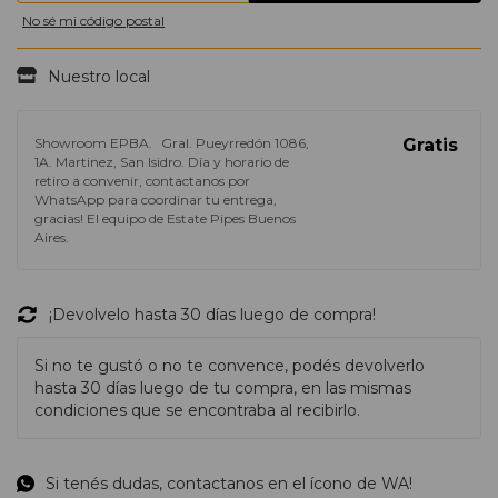
No sé mi código postal
Nuestro local
Showroom EPBA.
Gral. Pueyrredón 1086,
Gratis
1A. Martinez, San Isidro. Día y horario de
retiro a convenir, contactanos por
WhatsApp para coordinar tu entrega,
gracias! El equipo de Estate Pipes Buenos
Aires.
¡Devolvelo hasta 30 días luego de compra!
Si no te gustó o no te convence, podés devolverlo
hasta 30 días luego de tu compra, en las mismas
condiciones que se encontraba al recibirlo.
Si tenés dudas, contactanos en el ícono de WA!