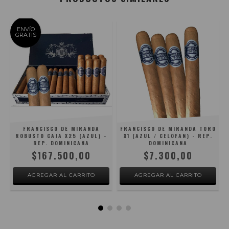
ENVÍO
GRATIS
FRANCISCO DE MIRANDA
FRANCISCO DE MIRANDA TORO
ROBUSTO CAJA X25 (AZUL) -
X1 (AZUL / CELOFAN) - REP.
REP. DOMINICANA
DOMINICANA
$167.500,00
$7.300,00