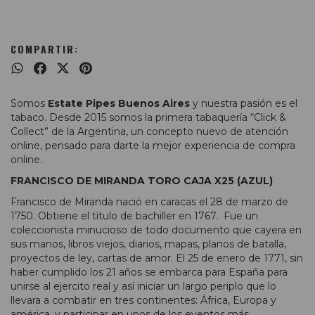
COMPARTIR:
Somos
Estate Pipes Buenos Aires
y nuestra pasión es el
tabaco. Desde 2015 somos la primera tabaquería “Click &
Collect” de la Argentina, un concepto nuevo de atención
online, pensado para darte la mejor experiencia de compra
online.
FRANCISCO DE MIRANDA TORO CAJA X25 (AZUL)
Francisco de Miranda nació en caracas el 28 de marzo de
1750. Obtiene el título de bachiller en 1767. Fue un
coleccionista minucioso de todo documento que cayera en
sus manos, libros viejos, diarios, mapas, planos de batalla,
proyectos de ley, cartas de amor. El 25 de enero de 1771, sin
haber cumplido los 21 años se embarca para España para
unirse al ejercito real y así iniciar un largo periplo que lo
llevara a combatir en tres continentes: África, Europa y
américa, y participar en unos de los eventos más