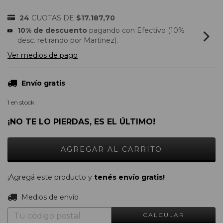
24
CUOTAS DE
$17.187,70
10% de descuento
pagando con Efectivo (10%
desc. retirando por Martinez).
Ver medios de pago
Envío gratis
1
en stock
¡NO TE LO PIERDAS, ES EL ÚLTIMO!
¡Agregá este producto y
tenés envío gratis!
CAMBIAR CP
Entregas para el CP:
Medios de envío
CALCULAR