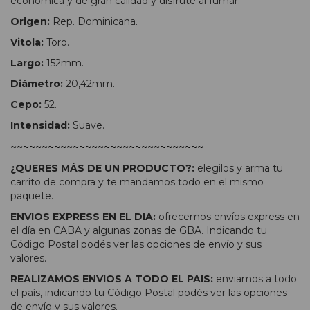
económica y de gran calidad y disfrute al fumar.
Origen:
Rep. Dominicana.
Vitola:
Toro.
Largo:
152mm.
Diámetro:
20,42mm.
Cepo:
52.
Intensidad:
Suave.
~~~~~~~~~~~~~~~~~~~~~~~~~~~~~~~
¿QUERES MÁS DE UN PRODUCTO?:
elegilos y arma tu
carrito de compra y te mandamos todo en el mismo
paquete.
ENVIOS EXPRESS EN EL DIA:
ofrecemos envíos express en
el día en CABA y algunas zonas de GBA. Indicando tu
Código Postal podés ver las opciones de envío y sus
valores.
REALIZAMOS ENVIOS A TODO EL PAIS:
enviamos a todo
el país, indicando tu Código Postal podés ver las opciones
de envío y sus valores.