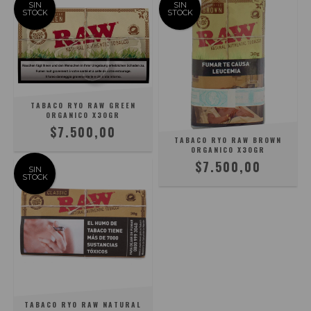
SIN
SIN
STOCK
STOCK
TABACO RYO RAW GREEN
ORGANICO X30GR
$7.500,00
TABACO RYO RAW BROWN
ORGANICO X30GR
$7.500,00
SIN
STOCK
TABACO RYO RAW NATURAL