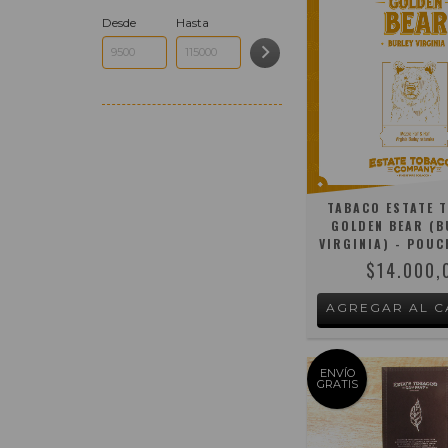
Desde
Hasta
TABACO ESTATE 
GOLDEN BEAR (B
VIRGINIA) - POUC
$14.000,
ENVÍO
GRATIS