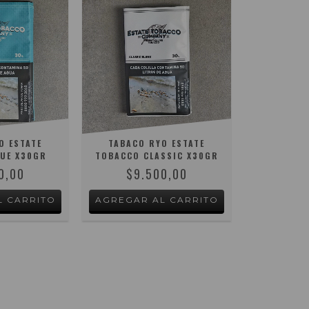
O ESTATE
TABACO RYO ESTATE
UE X30GR
TOBACCO CLASSIC X30GR
0,00
$9.500,00