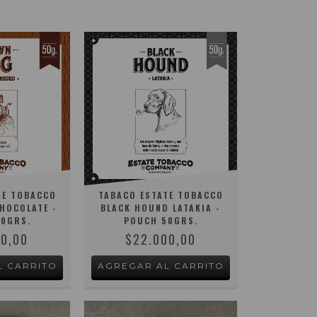
TE TOBACCO
TABACO ESTATE TOBACCO
HOCOLATE -
BLACK HOUND LATAKIA -
0GRS.
POUCH 50GRS.
00,00
$22.000,00