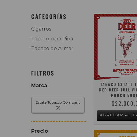
CATEGORÍAS
Cigarros
Tabaco para Pipa
Tabaco de Armar
FILTROS
TABACO ESTATE 
Marca
RED DEER FULL VI
POUCH 50G
$22.000,
Estate Tobacco Company
(2)
Precio