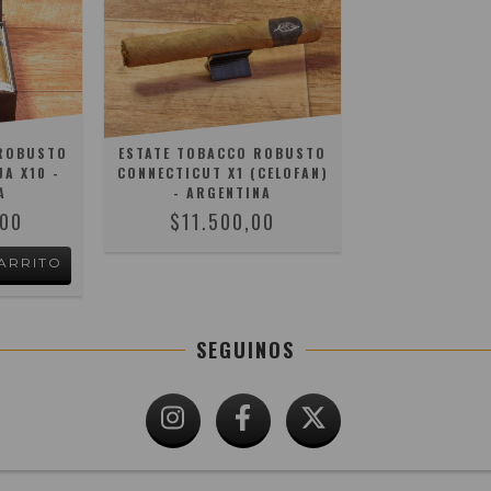
 ROBUSTO
ESTATE TOBACCO ROBUSTO
A X10 -
CONNECTICUT X1 (CELOFAN)
A
- ARGENTINA
,00
$11.500,00
SEGUINOS