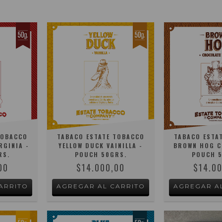
TOBACCO
TABACO ESTATE TOBACCO
TABACO ESTA
RGINIA -
YELLOW DUCK VAINILLA -
BROWN HOG C
RS.
POUCH 50GRS.
POUCH 5
00
$14.000,00
$14.0