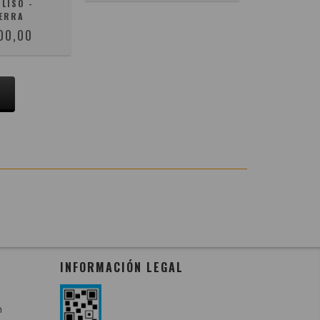
LISO -
ERRA
00,00
S
INFORMACIÓN LEGAL
m