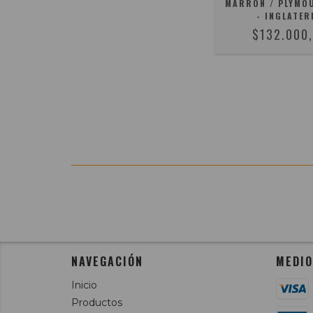
MARRON / PLYMO
- INGLATER
$132.000
NAVEGACIÓN
MEDIO
Inicio
Productos