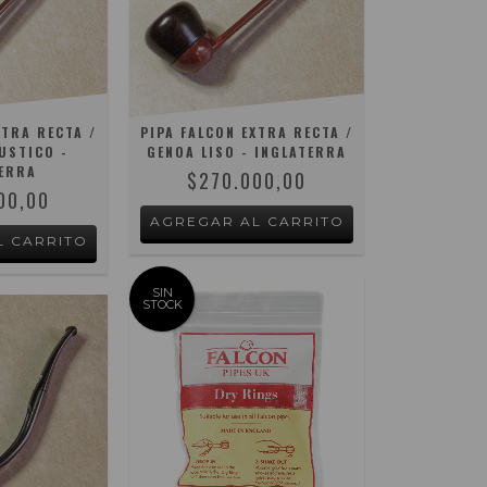
XTRA RECTA /
PIPA FALCON EXTRA RECTA /
USTICO -
GENOA LISO - INGLATERRA
ERRA
$270.000,00
00,00
SIN
STOCK