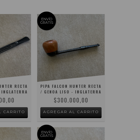
ENVÍO
GRATIS
UNTER RECTA
PIPA FALCON HUNTER RECTA
- INGLATERRA
/ GENOA LISO - INGLATERRA
00,00
$300.000,00
ENVÍO
GRATIS