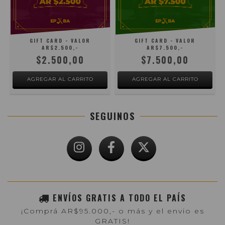
GIFT CARD - VALOR
GIFT CARD - VALOR
AR$2.500,-
AR$7.500,-
$2.500,00
$7.500,00
SEGUINOS
ENVÍOS GRATIS A TODO EL PAÍS
¡Comprá AR$95.000,- o más y el envio es
GRATIS!