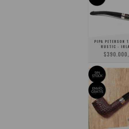
PIPA PETERSON 
RUSTIC - IRL
$390.000
SIN
STOCK
ENVÍO
GRATIS