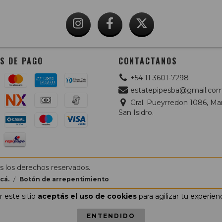
S DE PAGO
CONTACTANOS
+54 11 3601-7298
estatepipesba@gmail.co
Gral. Pueyrredon 1086, Mar
San Isidro.
s los derechos reservados.
cá.
/
Botón de arrepentimiento
 este sitio
aceptás el uso de cookies
para agilizar tu experien
ENTENDIDO