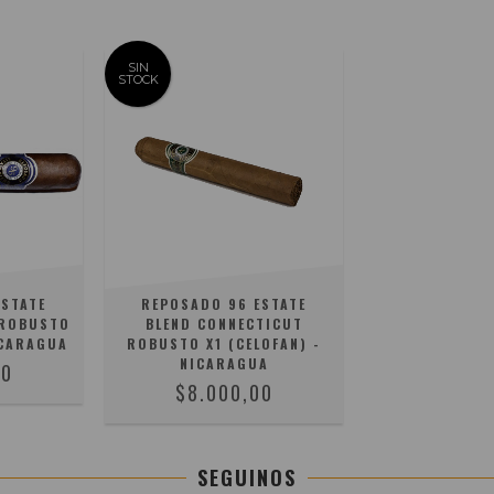
SIN
STOCK
ESTATE
REPOSADO 96 ESTATE
 ROBUSTO
BLEND CONNECTICUT
ICARAGUA
ROBUSTO X1 (CELOFAN) -
NICARAGUA
00
$8.000,00
SEGUINOS