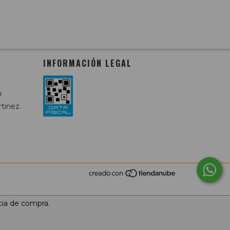
INFORMACIÓN LEGAL
m
tinez.
cia de compra.