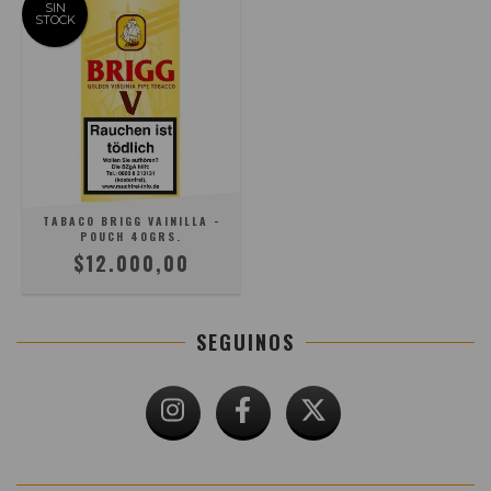
SIN
STOCK
TABACO BRIGG VAINILLA -
POUCH 40GRS.
$12.000,00
SEGUINOS