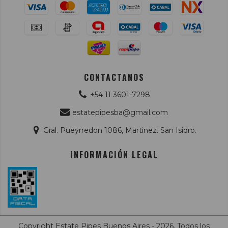
CONTACTANOS
+54 11 3601-7298
estatepipesba@gmail.com
Gral. Pueyrredon 1086, Martinez. San Isidro.
INFORMACIÓN LEGAL
Copyright Estate Pipes Buenos Aires - 2026. Todos los