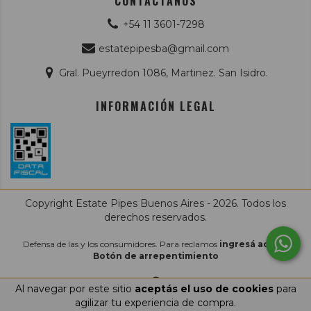
CONTACTANOS
+54 11 3601-7298
estatepipesba@gmail.com
Gral. Pueyrredon 1086, Martinez. San Isidro.
INFORMACIÓN LEGAL
Copyright Estate Pipes Buenos Aires - 2026. Todos los
derechos reservados.
Defensa de las y los consumidores. Para reclamos
ingresá acá.
/
Botón de arrepentimiento
Al navegar por este sitio
aceptás el uso de cookies
para
agilizar tu experiencia de compra.