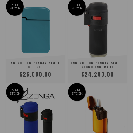
SIN
SIN
STOCK
STOCK
ENCENDEDOR ZENGAZ SIMPLE
ENCENDEDOR ZENGAZ SIMPLE
CELESTE
NEGRO ENGOMADO
$25.000,00
$24.200,00
SIN
SIN
STOCK
STOCK