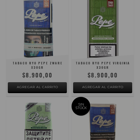
TABACO RYO PEPE ZWARE
TABACO RYO PEPE VIRGINIA
X30GR
X30GR
$8.900,00
$8.900,00
SIN
STOCK