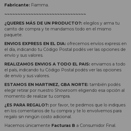
Fabricante:
Fiamma.
~~~~~~~~~~~~~~~~~~~~~~~~~~~~~~~
¿QUERES MÁS DE UN PRODUCTO?:
elegilos y arma tu
carrito de compra y te mandamos todo en el mismo
paquete.
ENVIOS EXPRESS EN EL DIA:
ofrecemos envíos express en
el día, indicando tu Código Postal podés ver las opciones de
envío y sus valores.
REALIZAMOS ENVIOS A TODO EL PAIS:
enviamos a todo
el país, indicando tu Código Postal podés ver las opciones
de envío y sus valores.
ESTAMOS EN MARTINEZ, GBA NORTE:
también podés
elegir retirar por nuestro Showroom eligiendo esa opción al
momento de realizar tu compra.
¿ES PARA REGALO?:
por favor, te pedimos que lo indiques
en los comentarios de tu compra y te lo envolvemos para
regalo sin ningún costo adicional.
Hacemos únicamente
Facturas B
a Consumidor Final.