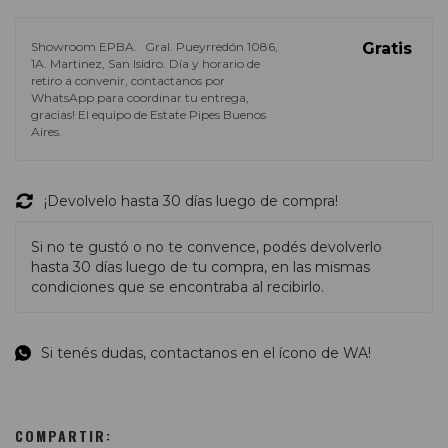
Showroom EPBA.
Gral. Pueyrredón 1086,
Gratis
1A. Martinez, San Isidro. Día y horario de
retiro a convenir, contactanos por
WhatsApp para coordinar tu entrega,
gracias! El equipo de Estate Pipes Buenos
Aires.
¡Devolvelo hasta 30 días luego de compra!
Si no te gustó o no te convence, podés devolverlo
hasta 30 días luego de tu compra, en las mismas
condiciones que se encontraba al recibirlo.
Si tenés dudas, contactanos en el ícono de WA!
COMPARTIR: