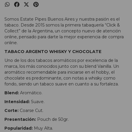
Somos Estate Pipes Buenos Aires y nuestra pasión es el
tabaco. Desde 2015 somos la primera tabaquería “Click &
Collect” de la Argentina, un concepto nuevo de atención
online, pensado para darte la mejor experiencia de compra
online.
TABACO ARGENTO WHISKY Y CHOCOLATE
Uno de los dos tabacos aromáticos por excelencia de la
marca, los más conocidos junto con su blend Vainilla. Un
aromático recomendable para iniciarse en el hobby, el
chocolate es predominante, con notas a whisky como
fondo, siendo un tabaco suave en cuanto a su fortaleza.
Blend:
Aromático.
Intensidad:
Suave.
Corte:
Coarse Cut.
Presentación:
Pouch de 50gr.
Popularidad:
Muy Alta.