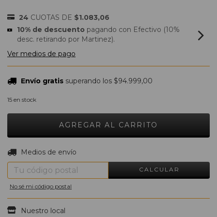
24
CUOTAS DE
$1.083,06
10% de descuento
pagando con Efectivo (10%
desc. retirando por Martinez).
Ver medios de pago
Envío gratis
superando los
$94.999,00
15
en stock
CAMBIAR CP
Entregas para el CP:
Medios de envío
CALCULAR
No sé mi código postal
Nuestro local