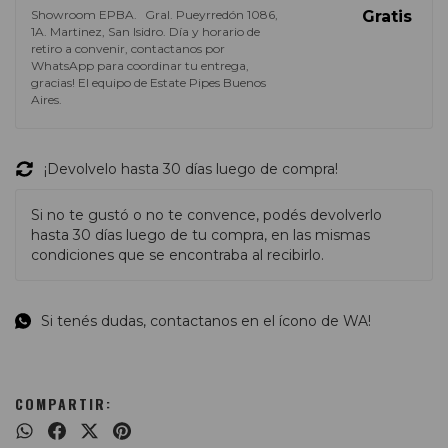
Showroom EPBA.
Gral. Pueyrredón 1086,
Gratis
1A. Martinez, San Isidro. Día y horario de
retiro a convenir, contactanos por
WhatsApp para coordinar tu entrega,
gracias! El equipo de Estate Pipes Buenos
Aires.
¡Devolvelo hasta 30 días luego de compra!
Si no te gustó o no te convence, podés devolverlo
hasta 30 días luego de tu compra, en las mismas
condiciones que se encontraba al recibirlo.
Si tenés dudas, contactanos en el ícono de WA!
COMPARTIR: