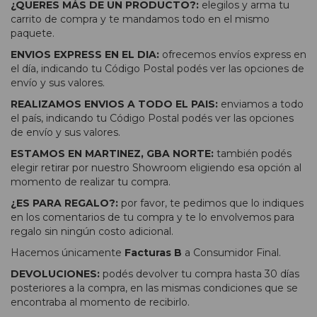
¿QUERES MÁS DE UN PRODUCTO?:
elegilos y arma tu
carrito de compra y te mandamos todo en el mismo
paquete.
ENVIOS EXPRESS EN EL DIA:
ofrecemos envíos express en
el día, indicando tu Código Postal podés ver las opciones de
envío y sus valores.
REALIZAMOS ENVIOS A TODO EL PAIS:
enviamos a todo
el país, indicando tu Código Postal podés ver las opciones
de envío y sus valores.
ESTAMOS EN MARTINEZ, GBA NORTE:
también podés
elegir retirar por nuestro Showroom eligiendo esa opción al
momento de realizar tu compra.
¿ES PARA REGALO?:
por favor, te pedimos que lo indiques
en los comentarios de tu compra y te lo envolvemos para
regalo sin ningún costo adicional.
Hacemos únicamente
Facturas B
a Consumidor Final.
DEVOLUCIONES:
podés devolver tu compra hasta 30 días
posteriores a la compra, en las mismas condiciones que se
encontraba al momento de recibirlo.