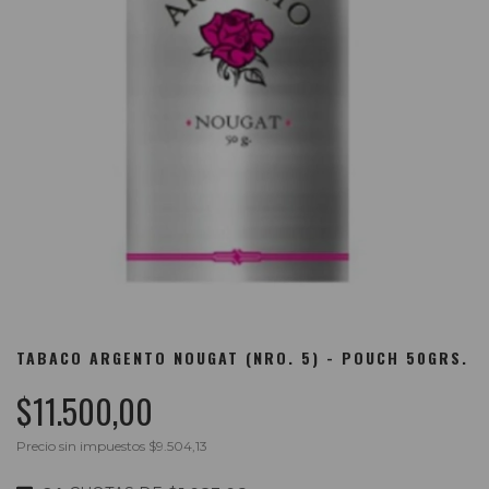
TABACO ARGENTO NOUGAT (NRO. 5) - POUCH 50GRS.
$11.500,00
Precio sin impuestos
$9.504,13