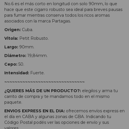
No.6 es el más corto en longitud con solo 90mm, lo que
hace que este cigarro robusto sea ideal para breves pausas
para fumar mientras conserva todos los ricos aromas
asociados con la marca Partagas.
Origen:
Cuba.
Vitola:
Petit Robusto.
Largo:
90mm.
Diámetro:
19,84mm.
Cepo:
50.
Intensidad:
Fuerte.
~~~~~~~~~~~~~~~~~~~~~~~~~~~~~~~
¿QUERES MÁS DE UN PRODUCTO?:
elegilos y arma tu
carrito de compra y te mandamos todo en el mismo
paquete.
ENVIOS EXPRESS EN EL DIA:
ofrecemos envíos express en
el día en CABA y algunas zonas de GBA. Indicando tu
Código Postal podés ver las opciones de envío y sus
valores.