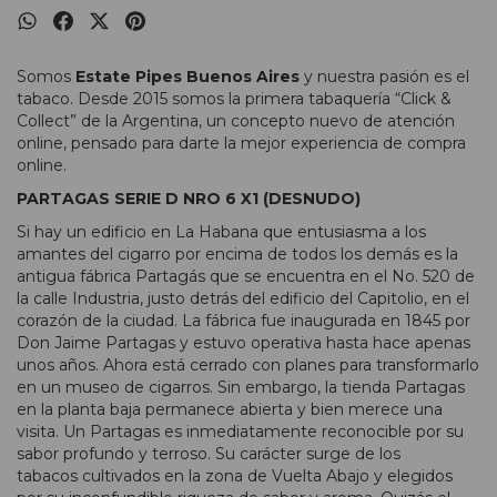
Somos
Estate Pipes Buenos Aires
y nuestra pasión es el
tabaco. Desde 2015 somos la primera tabaquería “Click &
Collect” de la Argentina, un concepto nuevo de atención
online, pensado para darte la mejor experiencia de compra
online.
PARTAGAS SERIE D NRO 6 X1 (DESNUDO)
Si hay un edificio en La Habana que entusiasma a los
amantes del cigarro por encima de todos los demás es la
antigua fábrica Partagás que se encuentra en el No. 520 de
la calle Industria, justo detrás del edificio del Capitolio, en el
corazón de la ciudad. La fábrica fue inaugurada en 1845 por
Don Jaime Partagas y estuvo operativa hasta hace apenas
unos años. Ahora está cerrado con planes para transformarlo
en un museo de cigarros. Sin embargo, la tienda Partagas
en la planta baja permanece abierta y bien merece una
visita. Un Partagas es inmediatamente reconocible por su
sabor profundo y terroso. Su carácter surge de los
tabacos cultivados en la zona de Vuelta Abajo y elegidos