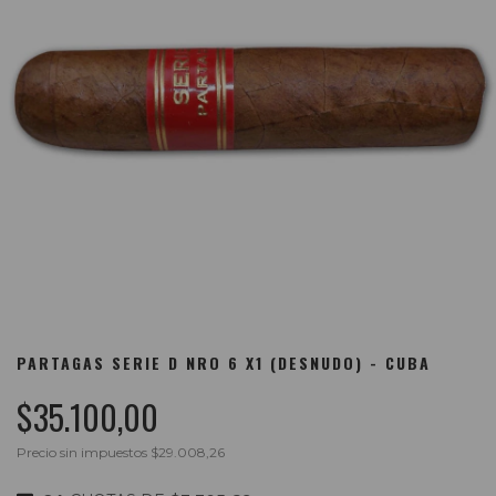
PARTAGAS SERIE D NRO 6 X1 (DESNUDO) - CUBA
$35.100,00
Precio sin impuestos
$29.008,26