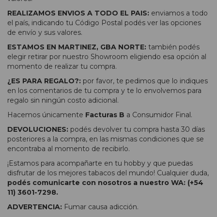
REALIZAMOS ENVIOS A TODO EL PAIS:
enviamos a todo
el país, indicando tu Código Postal podés ver las opciones
de envío y sus valores.
ESTAMOS EN MARTINEZ, GBA NORTE:
también podés
elegir retirar por nuestro Showroom eligiendo esa opción al
momento de realizar tu compra.
¿ES PARA REGALO?:
por favor, te pedimos que lo indiques
en los comentarios de tu compra y te lo envolvemos para
regalo sin ningún costo adicional.
Hacemos únicamente
Facturas B
a Consumidor Final.
DEVOLUCIONES:
podés devolver tu compra hasta 30 días
posteriores a la compra, en las mismas condiciones que se
encontraba al momento de recibirlo.
¡Estamos para acompañarte en tu hobby y que puedas
disfrutar de los mejores tabacos del mundo! Cualquier duda,
podés comunicarte con nosotros a nuestro WA: (+54
11) 3601-7298.
ADVERTENCIA:
Fumar causa adicción.