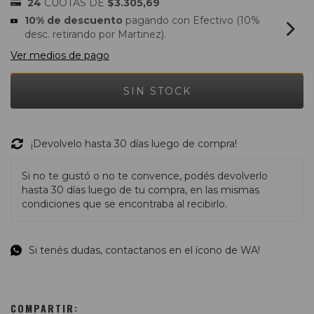
24
CUOTAS DE
$3.305,69
10% de descuento
pagando con Efectivo (10%
desc. retirando por Martinez).
Ver medios de pago
¡Devolvelo hasta 30 días luego de compra!
Si no te gustó o no te convence, podés devolverlo
hasta 30 días luego de tu compra, en las mismas
condiciones que se encontraba al recibirlo.
Si tenés dudas, contactanos en el ícono de WA!
COMPARTIR: