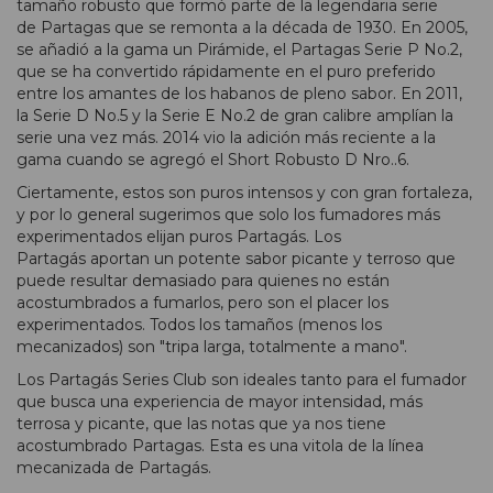
tamaño robusto que formó parte de la legendaria serie
de Partagas que se remonta a la década de 1930. En 2005,
se añadió a la gama un Pirámide, el Partagas Serie P No.2,
que se ha convertido rápidamente en el puro preferido
entre los amantes de los habanos de pleno sabor. En 2011,
la Serie D No.5 y la Serie E No.2 de gran calibre amplían la
serie una vez más. 2014 vio la adición más reciente a la
gama cuando se agregó el Short Robusto D Nro..6.
Ciertamente, estos son puros intensos y con gran fortaleza,
y por lo general sugerimos que solo los fumadores más
experimentados elijan puros Partagás. Los
Partagás aportan un potente sabor picante y terroso que
puede resultar demasiado para quienes no están
acostumbrados a fumarlos, pero son el placer los
experimentados. Todos los tamaños (menos los
mecanizados) son "tripa larga, totalmente a mano".
Los Partagás Series Club son ideales tanto para el fumador
que busca una experiencia de mayor intensidad, más
terrosa y picante, que las notas que ya nos tiene
acostumbrado Partagas. Esta es una vitola de la línea
mecanizada de Partagás.