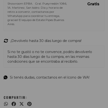
Showroom EPBA.
Gral. Pueyrredón 1086,
Gratis
1A. Martinez, San Isidro. Día y horario de
retiro a convenir, contactanos por
WhatsApp para coordinar tu entrega,
gracias! El equipo de Estate Pipes Buenos
Aires.
¡Devolvelo hasta 30 días luego de compra!
Si no te gustó o no te convence, podés devolverlo
hasta 30 días luego de tu compra, en las mismas
condiciones que se encontraba al recibirlo.
Si tenés dudas, contactanos en el ícono de WA!
COMPARTIR: