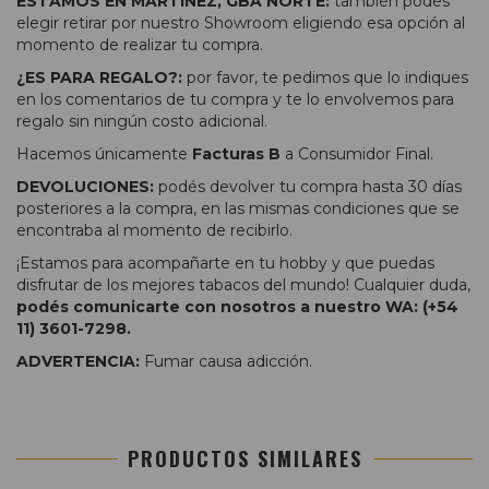
ESTAMOS EN MARTINEZ, GBA NORTE:
también podés
elegir retirar por nuestro Showroom eligiendo esa opción al
momento de realizar tu compra.
¿ES PARA REGALO?:
por favor, te pedimos que lo indiques
en los comentarios de tu compra y te lo envolvemos para
regalo sin ningún costo adicional.
Hacemos únicamente
Facturas B
a Consumidor Final.
DEVOLUCIONES:
podés devolver tu compra hasta 30 días
posteriores a la compra, en las mismas condiciones que se
encontraba al momento de recibirlo.
¡Estamos para acompañarte en tu hobby y que puedas
disfrutar de los mejores tabacos del mundo! Cualquier duda,
podés comunicarte con nosotros a nuestro WA: (+54
11) 3601-7298.
ADVERTENCIA:
Fumar causa adicción.
PRODUCTOS SIMILARES