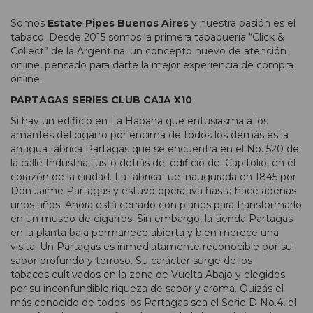
Somos
Estate Pipes Buenos Aires
y nuestra pasión es el
tabaco. Desde 2015 somos la primera tabaquería “Click &
Collect” de la Argentina, un concepto nuevo de atención
online, pensado para darte la mejor experiencia de compra
online.
PARTAGAS SERIES CLUB CAJA X10
Si hay un edificio en La Habana que entusiasma a los
amantes del cigarro por encima de todos los demás es la
antigua fábrica Partagás que se encuentra en el No. 520 de
la calle Industria, justo detrás del edificio del Capitolio, en el
corazón de la ciudad. La fábrica fue inaugurada en 1845 por
Don Jaime Partagas y estuvo operativa hasta hace apenas
unos años. Ahora está cerrado con planes para transformarlo
en un museo de cigarros. Sin embargo, la tienda Partagas
en la planta baja permanece abierta y bien merece una
visita. Un Partagas es inmediatamente reconocible por su
sabor profundo y terroso. Su carácter surge de los
tabacos cultivados en la zona de Vuelta Abajo y elegidos
por su inconfundible riqueza de sabor y aroma. Quizás el
más conocido de todos los Partagas sea el Serie D No.4, el