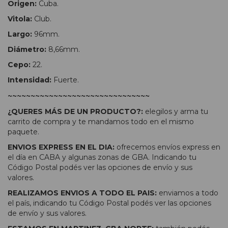
Origen:
Cuba.
Vitola:
Club.
Largo:
96mm.
Diámetro:
8,66mm.
Cepo:
22.
Intensidad:
Fuerte.
~~~~~~~~~~~~~~~~~~~~~~~~~~~~~~~
¿QUERES MÁS DE UN PRODUCTO?:
elegilos y arma tu
carrito de compra y te mandamos todo en el mismo
paquete.
ENVIOS EXPRESS EN EL DIA:
ofrecemos envíos express en
el día en CABA y algunas zonas de GBA. Indicando tu
Código Postal podés ver las opciones de envío y sus
valores.
REALIZAMOS ENVIOS A TODO EL PAIS:
enviamos a todo
el país, indicando tu Código Postal podés ver las opciones
de envío y sus valores.