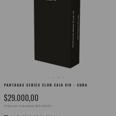
PARTAGAS SERIES CLUB CAJA X10 - CUBA
$29.000,00
Precio sin impuestos
$23.966,94