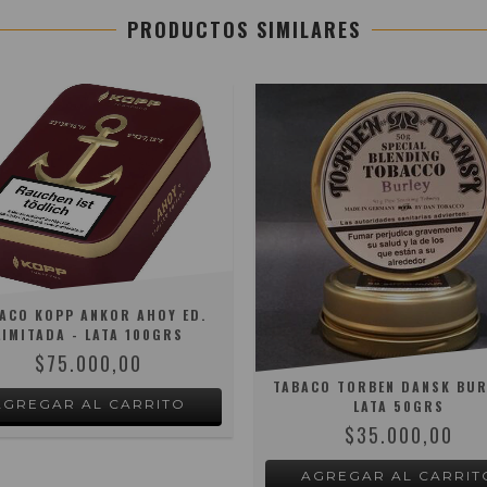
PRODUCTOS SIMILARES
ACO KOPP ANKOR AHOY ED.
LIMITADA - LATA 100GRS
$75.000,00
TABACO TORBEN DANSK BUR
LATA 50GRS
$35.000,00