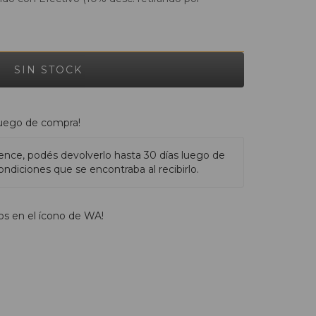
luego de compra!
ence, podés devolverlo hasta 30 días luego de
ndiciones que se encontraba al recibirlo.
os en el ícono de WA!