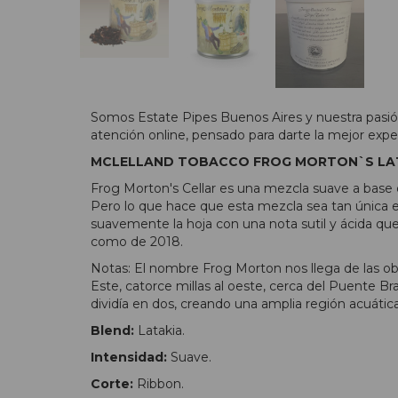
Somos Estate Pipes Buenos Aires y nuestra pasión
atención online, pensado para darte la mejor expe
MCLELLAND TOBACCO FROG MORTON`S LA
Frog Morton's Cellar es una mezcla suave a base 
Pero lo que hace que esta mezcla sea tan única es
suavemente la hoja con una nota sutil y ácida que 
como de 2018.
Notas: El nombre Frog Morton nos llega de las ob
Este, catorce millas al oeste, cerca del Puente B
dividía en dos, creando una amplia región acuátic
Blend:
Latakia.
Intensidad:
Suave.
Corte:
Ribbon.