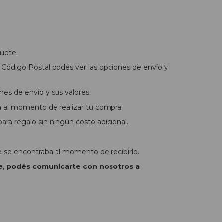
uete.
Código Postal podés ver las opciones de envío y
nes de envío y sus valores.
n al momento de realizar tu compra.
ra regalo sin ningún costo adicional.
e se encontraba al momento de recibirlo.
a,
podés comunicarte con nosotros a