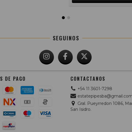
SEGUINOS
S DE PAGO
CONTACTANOS
+54 11 3601-7298
estatepipesba@gmail.co
Gral. Pueyrredon 1086, Mar
San Isidro.