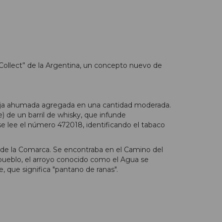
Collect” de la Argentina, un concepto nuevo de
a hoja ahumada agregada en una cantidad moderada.
) de un barril de whisky, que infunde
 se lee el número 472018, identificando el tabaco
e de la Comarca. Se encontraba en el Camino del
l pueblo, el arroyo conocido como el Agua se
, que significa "pantano de ranas".