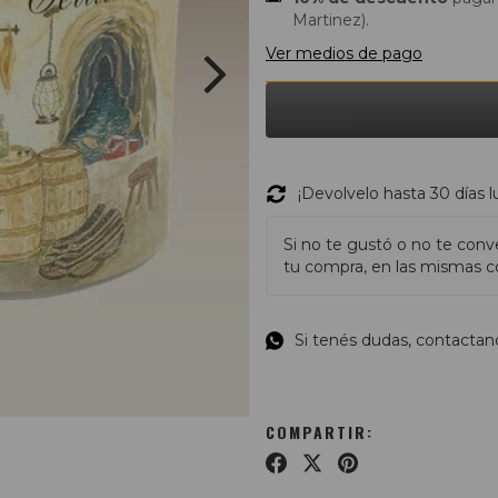
Martinez).
Ver medios de pago
¡Devolvelo hasta 30 días 
Si no te gustó o no te conv
tu compra, en las mismas co
Si tenés dudas, contactan
COMPARTIR: