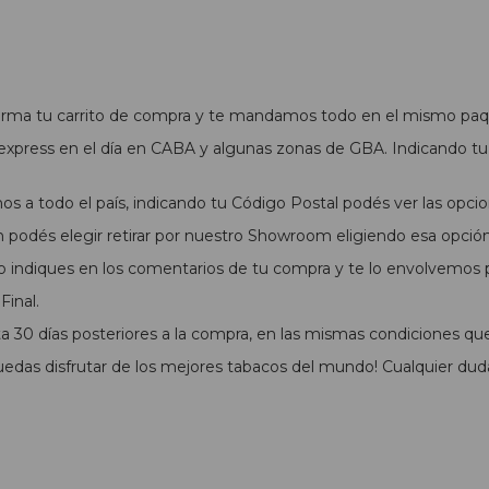
 arma tu carrito de compra y te mandamos todo en el mismo paq
xpress en el día en CABA y algunas zonas de GBA. Indicando tu 
s a todo el país, indicando tu Código Postal podés ver las opcio
podés elegir retirar por nuestro Showroom eligiendo esa opció
o indiques en los comentarios de tu compra y te lo envolvemos pa
inal.
 30 días posteriores a la compra, en las mismas condiciones qu
das disfrutar de los mejores tabacos del mundo! Cualquier dud