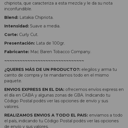
chipriota, que caracteriza a esta mezcla y le da su nota
inconfundible.
Blend:
Latakia Chipriota.
Intensidad:
Suave a media.
Corte:
Curly Cut.
Presentación:
Lata de 100gr.
Fabricante:
Mac Baren Tobacco Company.
~~~~~~~~~~~~~~~~~~~~~~~~~~~~~~~
¿QUERES MÁS DE UN PRODUCTO?:
elegilos y arma tu
carrito de compra y te mandamos todo en el mismo
paquete.
ENVIOS EXPRESS EN EL DIA:
ofrecemos envíos express en
el día en CABA y algunas zonas de GBA. Indicando tu
Código Postal podés ver las opciones de envío y sus
valores.
REALIZAMOS ENVIOS A TODO EL PAIS:
enviamos a todo
el país, indicando tu Código Postal podés ver las opciones
de envío y sus valores.