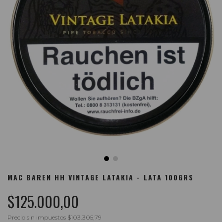
MAC BAREN HH VINTAGE LATAKIA - LATA 100GRS
$125.000,00
Precio sin impuestos
$103.305,79