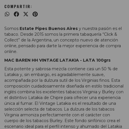
COMPARTIR:
Somos
Estate Pipes Buenos Aires
y nuestra pasión es el
tabaco. Desde 2015 somos la primera tabaquería “Click &
Collect” de la Argentina, un concepto nuevo de atención
online, pensado para darte la mejor experiencia de compra
online.
MAC BAREN HH VINTAGE LATAKIA - LATA 100grs
Esta potente y sabrosa mezcla contiene casi un 50 % de
Latakia y, sin embargo, es agradablemente suave,
acompañada por la dulzura sutil de los Virginias finos. Esta
composición cuidadosamente diseñada en estilo tradicional
inglés combina los excelentes tabacos Virginia y Burley con
el distintivo Latakia de Chipre para ofrecer una experiencia
única al fumar. El Vintage Latakia es el resultado de una
selección selecta de tabacos. La dulzura de los tabacos
Virginia armoniza perfectamente con el carácter con
cuerpo de los tabacos Burley. Este fondo sinfónico crea el
escenario ideal para el perfil intenso y ahumado del Latakia