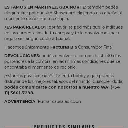
ESTAMOS EN MARTINEZ, GBA NORTE:
también podés
elegir retirar por nuestro Showroom eligiendo esa opción al
momento de realizar tu compra.
¿ES PARA REGALO?:
por favor, te pedimos que lo indiques
en los comentarios de tu compra y te lo envolvemos para
regalo sin ningún costo adicional.
Hacemos únicamente
Facturas B
a Consumidor Final.
DEVOLUCIONES:
podés devolver tu compra hasta 30 días
posteriores a la compra, en las mismas condiciones que se
encontraba al momento de recibirlo.
¡Estamos para acompañarte en tu hobby y que puedas
disfrutar de los mejores tabacos del mundo! Cualquier duda,
podés comunicarte con nosotros a nuestro WA: (+54
11) 3601-7298.
ADVERTENCIA:
Fumar causa adicción.
PRODUCTOS SIMILARES