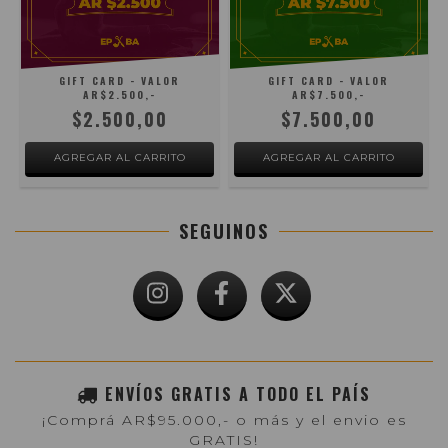
GIFT CARD - VALOR
GIFT CARD - VALOR
AR$2.500,-
AR$7.500,-
$2.500,00
$7.500,00
SEGUINOS
ENVÍOS GRATIS A TODO EL PAÍS
¡Comprá AR$95.000,- o más y el envio es
GRATIS!