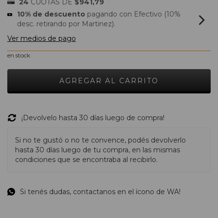
24
CUOTAS DE
$941,79
10% de descuento
pagando con Efectivo (10%
desc. retirando por Martinez).
Ver medios de pago
en stock
¡Devolvelo hasta 30 días luego de compra!
Si no te gustó o no te convence, podés devolverlo
hasta 30 días luego de tu compra, en las mismas
condiciones que se encontraba al recibirlo.
Si tenés dudas, contactanos en el ícono de WA!