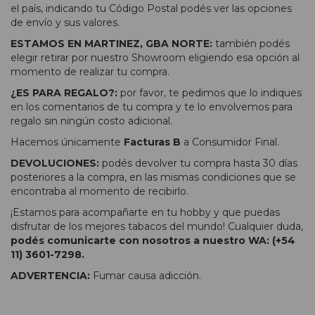
el país, indicando tu Código Postal podés ver las opciones
de envío y sus valores.
ESTAMOS EN MARTINEZ, GBA NORTE:
también podés
elegir retirar por nuestro Showroom eligiendo esa opción al
momento de realizar tu compra.
¿ES PARA REGALO?:
por favor, te pedimos que lo indiques
en los comentarios de tu compra y te lo envolvemos para
regalo sin ningún costo adicional.
Hacemos únicamente
Facturas B
a Consumidor Final.
DEVOLUCIONES:
podés devolver tu compra hasta 30 días
posteriores a la compra, en las mismas condiciones que se
encontraba al momento de recibirlo.
¡Estamos para acompañarte en tu hobby y que puedas
disfrutar de los mejores tabacos del mundo! Cualquier duda,
podés comunicarte con nosotros a nuestro WA: (+54
11) 3601-7298.
ADVERTENCIA:
Fumar causa adicción.