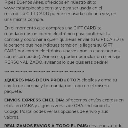
Pipes Buenos Aires, ofrecidos en nuestro sitio:
www.estatepipesba.com.ar y para ser usada en el
mismo. La GIFT CARD puede ser usada solo una vez, en
una misma compra.
En el momento que compres una GIFT CARD te
mandaremos un correo electrónico para confirmar tu
compra y coordinar a quién quisieras enviar tu GIFT CARD (a
la persona que nos indiques también le llegará su GIFT
CARD por correo electrónico una vez que lo coordinemos
con el comprador). Asimismo, podemos incluir un mensaje
PERSONALIZADO, avisanos lo que quisieras decirle!
~~~~~~~~~~~~~~~~~~~~~~~~~~~~~~~
¿QUERES MÁS DE UN PRODUCTO?:
elegilos y arma tu
carrito de compra y te mandamos todo en el mismo
paquete.
ENVIOS EXPRESS EN EL DIA:
ofrecemos envíos express en
el día en CABA y algunas zonas de GBA. Indicando tu
Código Postal podés ver las opciones de envío y sus
valores.
REALIZAMOS ENVIOS A TODO EL PAIS:
enviamos a todo