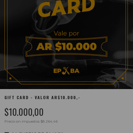
GIFT CARD - VALOR AR$10.000,-
$10.000,00
Precio sin impuestos
$8.264,46