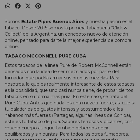
Somos
Estate Pipes Buenos Aires
y nuestra pasión es el
tabaco. Desde 2015 somos la primera tabaquería “Click &
Collect” de la Argentina, un concepto nuevo de atención
online, pensado para darte la mejor experiencia de compra
online.
TABACO MCCONNELL PURE CUBA
Estos tabacos de la línea Pure de Robert McConnell están
pensados con la idea de ser mezclados por parte del
fumador, que podría armar sus propias mezclas. Para
nosotros, lo que es realmente interesante de estos tabacos
es la posiblidad, que uno casi nunca tiene, de probar ciertos
tabacos en su forma más pura. En este caso, se trata del
Pure Cuba. Antes que nada, es una mezcla fuerte, así que si
tu paladar es de gustos intensos y acostumbrado a los
habanos más fuertes (Partagas, algunas líneas de Cohiba),
este es tu tabaco de pipa. Sabores terrosos y picantes, con
mucho cuerpo aunque también debemos decir,
equilibrados y sin puntas. Para todos los otros fumadores,