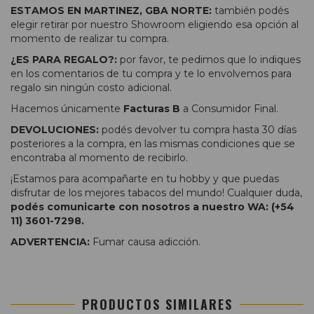
ESTAMOS EN MARTINEZ, GBA NORTE:
también podés
elegir retirar por nuestro Showroom eligiendo esa opción al
momento de realizar tu compra.
¿ES PARA REGALO?:
por favor, te pedimos que lo indiques
en los comentarios de tu compra y te lo envolvemos para
regalo sin ningún costo adicional.
Hacemos únicamente
Facturas B
a Consumidor Final.
DEVOLUCIONES:
podés devolver tu compra hasta 30 días
posteriores a la compra, en las mismas condiciones que se
encontraba al momento de recibirlo.
¡Estamos para acompañarte en tu hobby y que puedas
disfrutar de los mejores tabacos del mundo! Cualquier duda,
podés comunicarte con nosotros a nuestro WA: (+54
11) 3601-7298.
ADVERTENCIA:
Fumar causa adicción.
PRODUCTOS SIMILARES