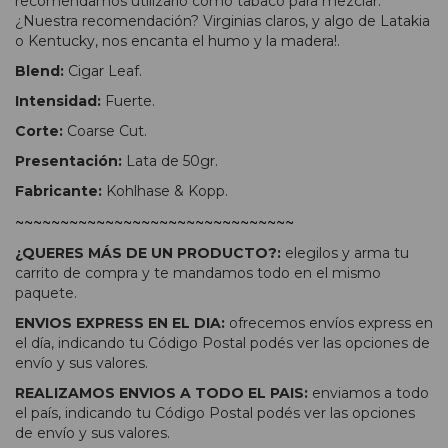
recomendamos utilizarlo como tabaco para mezclar.
¿Nuestra recomendación? Virginias claros, y algo de Latakia
o Kentucky, nos encanta el humo y la madera!.
Blend:
Cigar Leaf.
Intensidad:
Fuerte.
Corte:
Coarse Cut.
Presentación:
Lata de 50gr.
Fabricante:
Kohlhase & Kopp.
~~~~~~~~~~~~~~~~~~~~~~~~~~~~~~~
¿QUERES MÁS DE UN PRODUCTO?:
elegilos y arma tu
carrito de compra y te mandamos todo en el mismo
paquete.
ENVIOS EXPRESS EN EL DIA:
ofrecemos envíos express en
el día, indicando tu Código Postal podés ver las opciones de
envío y sus valores.
REALIZAMOS ENVIOS A TODO EL PAIS:
enviamos a todo
el país, indicando tu Código Postal podés ver las opciones
de envío y sus valores.