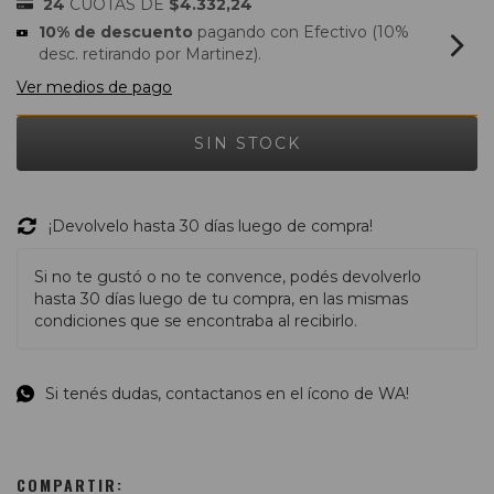
24
CUOTAS DE
$4.332,24
10% de descuento
pagando con Efectivo (10%
desc. retirando por Martinez).
Ver medios de pago
¡Devolvelo hasta 30 días luego de compra!
Si no te gustó o no te convence, podés devolverlo
hasta 30 días luego de tu compra, en las mismas
condiciones que se encontraba al recibirlo.
Si tenés dudas, contactanos en el ícono de WA!
COMPARTIR: