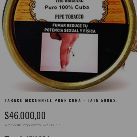
TABACO MCCONNELL PURE CUBA - LATA 50GRS.
$46.000,00
Precio sin impuestos
$38.016,53