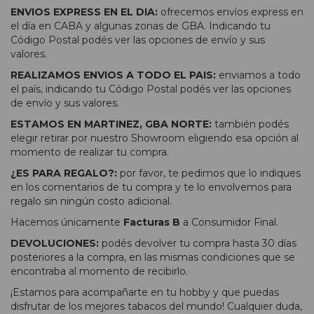
ENVIOS EXPRESS EN EL DIA:
ofrecemos envíos express en
el día en CABA y algunas zonas de GBA. Indicando tu
Código Postal podés ver las opciones de envío y sus
valores.
REALIZAMOS ENVIOS A TODO EL PAIS:
enviamos a todo
el país, indicando tu Código Postal podés ver las opciones
de envío y sus valores.
ESTAMOS EN MARTINEZ, GBA NORTE:
también podés
elegir retirar por nuestro Showroom eligiendo esa opción al
momento de realizar tu compra.
¿ES PARA REGALO?:
por favor, te pedimos que lo indiques
en los comentarios de tu compra y te lo envolvemos para
regalo sin ningún costo adicional.
Hacemos únicamente
Facturas B
a Consumidor Final.
DEVOLUCIONES:
podés devolver tu compra hasta 30 días
posteriores a la compra, en las mismas condiciones que se
encontraba al momento de recibirlo.
¡Estamos para acompañarte en tu hobby y que puedas
disfrutar de los mejores tabacos del mundo! Cualquier duda,