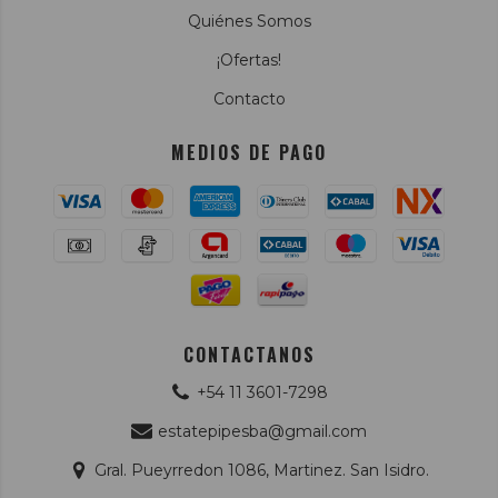
Quiénes Somos
¡Ofertas!
Contacto
MEDIOS DE PAGO
CONTACTANOS
+54 11 3601-7298
estatepipesba@gmail.com
Gral. Pueyrredon 1086, Martinez. San Isidro.