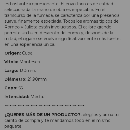
es bastante impresionante. El envoltorio es de calidad
seleccionada, la mano de obra es impecable. En el
transcurso de la fumada, se caracteriza por una presencia
suave, finamente especiada. Todos los aromas típicos de
Romeo y Julieta están involucrados. El calibre grande
permite un buen desarrollo del humo y, después de la
mitad, el cigarro se vuelve significativamente más fuerte,
en una experiencia única.
Origen:
Cuba.
Vitola:
Montesco.
Largo:
130mm.
Diámetro:
21,90mm.
Cepo:
55.
Intensidad:
Media.
~~~~~~~~~~~~~~~~~~~~~~~~~~~~~~~
¿QUERES MÁS DE UN PRODUCTO?:
elegilos y arma tu
carrito de compra y te mandamos todo en el mismo
paquete.