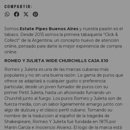
COMPARTIR:
Somos
Estate Pipes Buenos Aires
y nuestra pasión es el
tabaco. Desde 2015 somos la primera tabaquería “Click &
Collect” de la Argentina, un concepto nuevo de atención
online, pensado para darte la mejor experiencia de compra
online.
ROMEO Y JULIETA WIDE CHURCHILLS CAJA X10
Romeo y Julieta es una de las marcas cubanas más
populares y no sin una buena razón. La gama de puros que
ofrece se adaptará a cualquier gusto o preferencia
particular, desde un joven fumador de puros con su
primer Petit Julieta, hasta un aficionado fumando un
Churchill junto al fuego. Los puros Romeo y Julieta son de
fuerza media, con un sabor ligeramente amargo junto con
algo de dulzura y el clásico perfil cubano. Tomando su
nombre de la traducción al español de la tragedia de
Shakespeare, Romeo Y Julieta fue fundada en 1875 por
Manin García e Inocencio Alvarez. El logo de la marca está