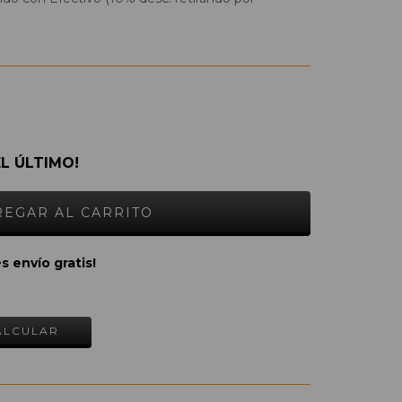
EL ÚLTIMO!
s envío gratis!
CAMBIAR CP
ALCULAR