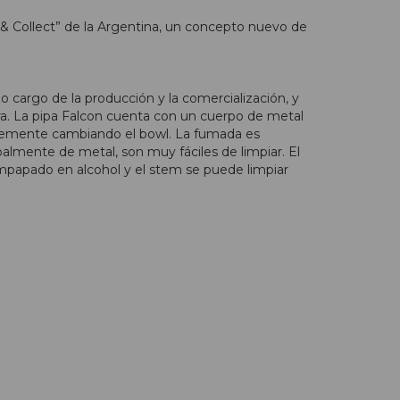
 & Collect” de la Argentina, un concepto nuevo de
 cargo de la producción y la comercialización, y
ra. La pipa Falcon cuenta con un cuerpo de metal
implemente cambiando el bowl. La fumada es
palmente de metal, son muy fáciles de limpiar. El
empapado en alcohol y el stem se puede limpiar