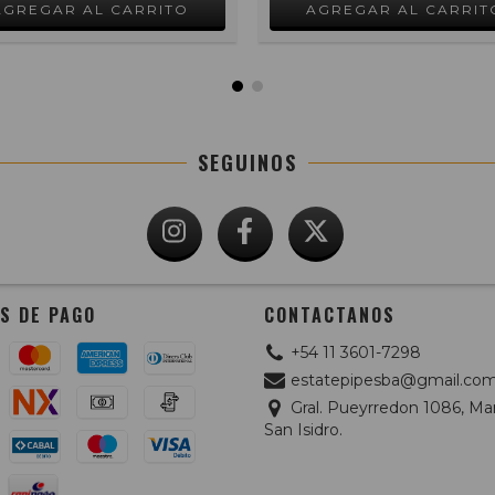
SEGUINOS
S DE PAGO
CONTACTANOS
+54 11 3601-7298
estatepipesba@gmail.co
Gral. Pueyrredon 1086, Mar
San Isidro.