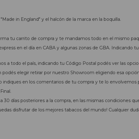
 "Made in England" y el halcón de la marca en la boquilla.
 arma tu carrito de compra y te mandamos todo en el mismo paq
xpress en el día en CABA y algunas zonas de GBA. Indicando tu 
s a todo el país, indicando tu Código Postal podés ver las opcio
podés elegir retirar por nuestro Showroom eligiendo esa opció
o indiques en los comentarios de tu compra y te lo envolvemos pa
inal.
 30 días posteriores a la compra, en las mismas condiciones qu
das disfrutar de los mejores tabacos del mundo! Cualquier dud