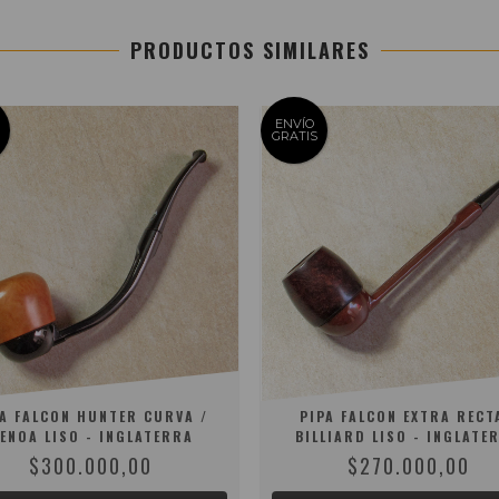
PRODUCTOS SIMILARES
ENVÍO
GRATIS
PA FALCON HUNTER CURVA /
PIPA FALCON EXTRA RECT
ENOA LISO - INGLATERRA
BILLIARD LISO - INGLATE
$300.000,00
$270.000,00