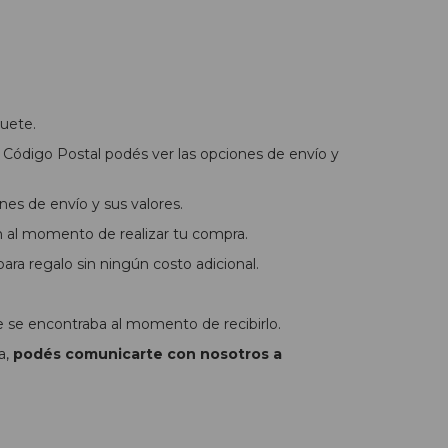
uete.
Código Postal podés ver las opciones de envío y
nes de envío y sus valores.
n al momento de realizar tu compra.
ra regalo sin ningún costo adicional.
e se encontraba al momento de recibirlo.
a,
podés comunicarte con nosotros a