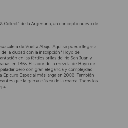
 & Collect” de la Argentina, un concepto nuevo de
bacalera de Vuelta Abajo. Aquí se puede llegar a
 de la ciudad con la inscripción "Hoyo de
tación en las fértiles orillas del río San Juan y
vanas en 1865. El sabor de la mezcla de Hoyo de
 paladar pero con gran elegancia y complejidad.
ó la Epicure Especial más larga en 2008. También
antes que la gama clásica de la marca. Todos los
jo.