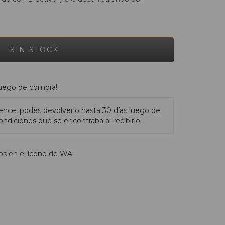
luego de compra!
ence, podés devolverlo hasta 30 días luego de
ndiciones que se encontraba al recibirlo.
os en el ícono de WA!