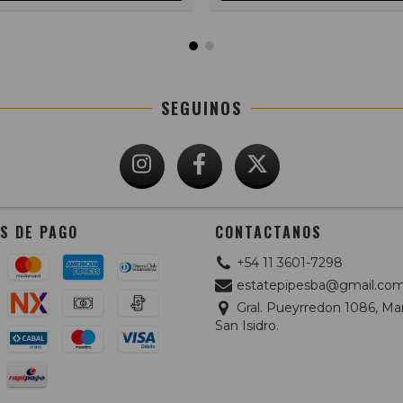
SEGUINOS
S DE PAGO
CONTACTANOS
+54 11 3601-7298
estatepipesba@gmail.co
Gral. Pueyrredon 1086, Mar
San Isidro.