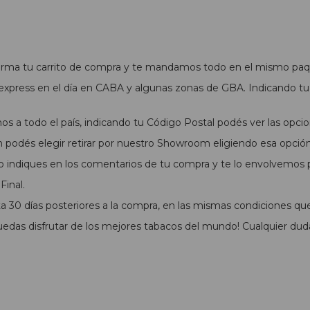
 arma tu carrito de compra y te mandamos todo en el mismo paq
xpress en el día en CABA y algunas zonas de GBA. Indicando tu 
s a todo el país, indicando tu Código Postal podés ver las opcio
podés elegir retirar por nuestro Showroom eligiendo esa opció
o indiques en los comentarios de tu compra y te lo envolvemos pa
inal.
 30 días posteriores a la compra, en las mismas condiciones qu
das disfrutar de los mejores tabacos del mundo! Cualquier dud