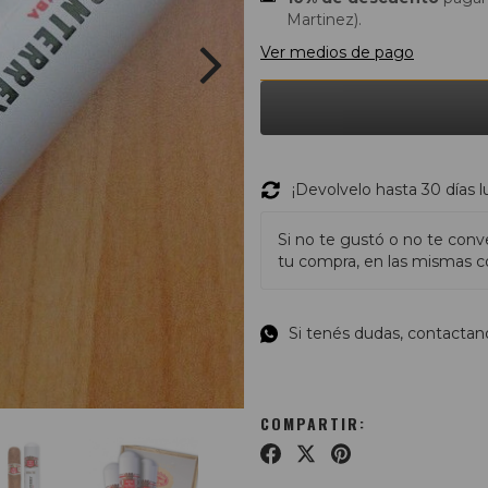
Martinez).
Ver medios de pago
¡Devolvelo hasta 30 días 
Si no te gustó o no te conv
tu compra, en las mismas co
Si tenés dudas, contactan
COMPARTIR: