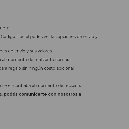
uete.
Código Postal podés ver las opciones de envío y
nes de envío y sus valores.
n al momento de realizar tu compra.
ra regalo sin ningún costo adicional.
e se encontraba al momento de recibirlo.
a,
podés comunicarte con nosotros a