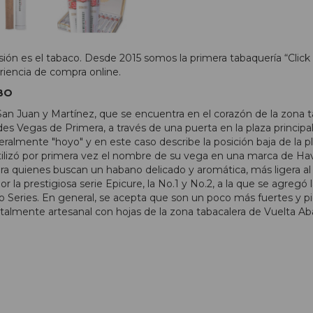
sión es el tabaco. Desde 2015 somos la primera tabaquería “Click
riencia de compra online.
BO
n Juan y Martínez, que se encuentra en el corazón de la zona ta
es Vegas de Primera, a través de una puerta en la plaza principal
eralmente "hoyo" y en este caso describe la posición baja de la plan
tilizó por primera vez el nombre de su vega en una marca de Ha
ra quienes buscan un habano delicado y aromática, más ligera al
 la prestigiosa serie Epicure, la No.1 y No.2, a la que se agreg
eries. En general, se acepta que son un poco más fuertes y pic
talmente artesanal con hojas de la zona tabacalera de Vuelta Aba