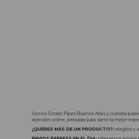
Somos Estate Pipes Buenos Aires y nuestra pasión
atención online, pensado para darte la mejor expe
¿QUERES MÁS DE UN PRODUCTO?:
elegilos y
ENVIOS EXPRESS EN EL DIA:
ofrecemos envíos e