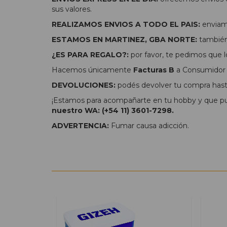
sus valores.
REALIZAMOS ENVIOS A TODO EL PAIS:
enviamo
ESTAMOS EN MARTINEZ, GBA NORTE:
también 
¿ES PARA REGALO?:
por favor, te pedimos que l
Hacemos únicamente
Facturas B
a Consumidor F
DEVOLUCIONES:
podés devolver tu compra hasta
¡Estamos para acompañarte en tu hobby y que pue
nuestro WA: (+54 11) 3601-7298.
ADVERTENCIA:
Fumar causa adicción.