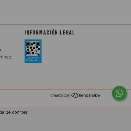
INFORMACIÓN LEGAL
m
tinez.
cia de compra.