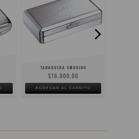
TABAQUERA SMOKING
STA
$16.000,00