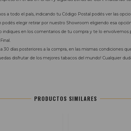
s a todo el país, indicando tu Código Postal podés ver las opcio
podés elegir retirar por nuestro Showroom eligiendo esa opció
o indiques en los comentarios de tu compra y te lo envolvemos pa
inal.
 30 días posteriores a la compra, en las mismas condiciones qu
das disfrutar de los mejores tabacos del mundo! Cualquier dud
PRODUCTOS SIMILARES