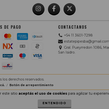
S DE PAGO
CONTACTANOS
+54 11 3601-7298
estatepipesba@gmail.co
Gral. Pueyrredon 1086, Mar
San Isidro.
s los derechos reservados.
cá.
/
Botón de arrepentimiento
 este sitio
aceptás el uso de cookies
para agilizar tu experien
ENTENDIDO