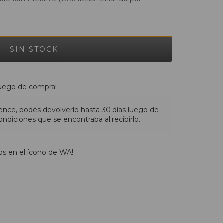
luego de compra!
ence, podés devolverlo hasta 30 días luego de
ndiciones que se encontraba al recibirlo.
os en el ícono de WA!