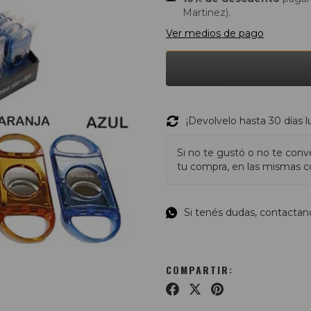
Martinez).
Ver medios de pago
¡Devolvelo hasta 30 días 
Si no te gustó o no te conv
tu compra, en las mismas co
Si tenés dudas, contactan
COMPARTIR: