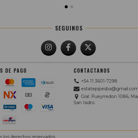
SEGUINOS
S DE PAGO
CONTACTANOS
+54 11 3601-7298
estatepipesba@gmail.co
Gral. Pueyrredon 1086, Mar
San Isidro.
s los derechos reservados.