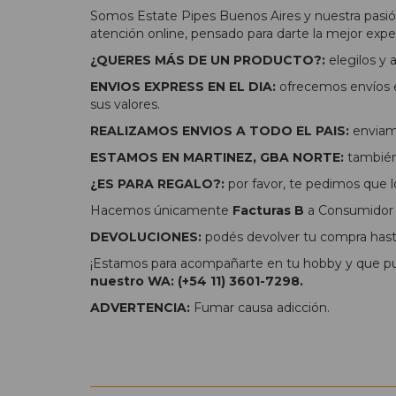
Somos Estate Pipes Buenos Aires y nuestra pasión
atención online, pensado para darte la mejor expe
¿QUERES MÁS DE UN PRODUCTO?:
elegilos y
ENVIOS EXPRESS EN EL DIA:
ofrecemos envíos e
sus valores.
REALIZAMOS ENVIOS A TODO EL PAIS:
enviamo
ESTAMOS EN MARTINEZ, GBA NORTE:
también 
¿ES PARA REGALO?:
por favor, te pedimos que l
Hacemos únicamente
Facturas B
a Consumidor F
DEVOLUCIONES:
podés devolver tu compra hasta
¡Estamos para acompañarte en tu hobby y que pue
nuestro WA: (+54 11) 3601-7298.
ADVERTENCIA:
Fumar causa adicción.