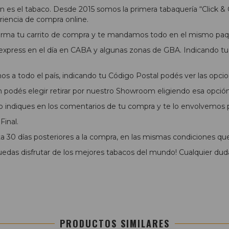
 es el tabaco. Desde 2015 somos la primera tabaquería “Click & 
riencia de compra online.
 arma tu carrito de compra y te mandamos todo en el mismo paq
xpress en el día en CABA y algunas zonas de GBA. Indicando tu 
s a todo el país, indicando tu Código Postal podés ver las opcio
podés elegir retirar por nuestro Showroom eligiendo esa opció
o indiques en los comentarios de tu compra y te lo envolvemos pa
inal.
 30 días posteriores a la compra, en las mismas condiciones qu
das disfrutar de los mejores tabacos del mundo! Cualquier dud
PRODUCTOS SIMILARES