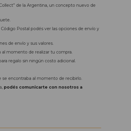
Collect” de la Argentina, un concepto nuevo de
uete.
Código Postal podés ver las opciones de envío y
nes de envío y sus valores.
n al momento de realizar tu compra.
ra regalo sin ningún costo adicional.
e se encontraba al momento de recibirlo.
a,
podés comunicarte con nosotros a