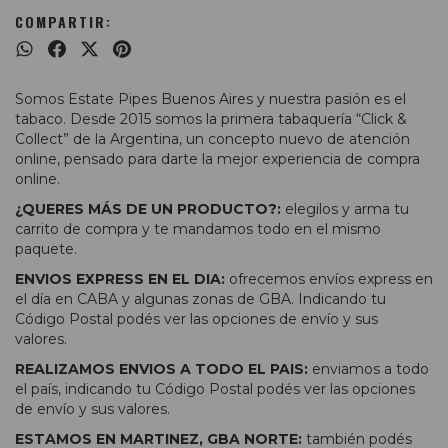
COMPARTIR:
Somos Estate Pipes Buenos Aires y nuestra pasión es el
tabaco. Desde 2015 somos la primera tabaquería “Click &
Collect” de la Argentina, un concepto nuevo de atención
online, pensado para darte la mejor experiencia de compra
online.
¿QUERES MÁS DE UN PRODUCTO?:
elegilos y arma tu
carrito de compra y te mandamos todo en el mismo
paquete.
ENVIOS EXPRESS EN EL DIA:
ofrecemos envíos express en
el día en CABA y algunas zonas de GBA. Indicando tu
Código Postal podés ver las opciones de envío y sus
valores.
REALIZAMOS ENVIOS A TODO EL PAIS:
enviamos a todo
el país, indicando tu Código Postal podés ver las opciones
de envío y sus valores.
ESTAMOS EN MARTINEZ, GBA NORTE:
también podés