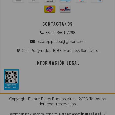
CONTACTANOS
+54 11 3601-7298
estatepipesba@gmail.com
Gral. Pueyrredon 1086, Martinez. San Isidro.
INFORMACIÓN LEGAL
Copyright Estate Pipes Buenos Aires - 2026. Todos los
derechos reservados.
Defensa de las y los consumidores. Para reclamos
ingresá acá.
/