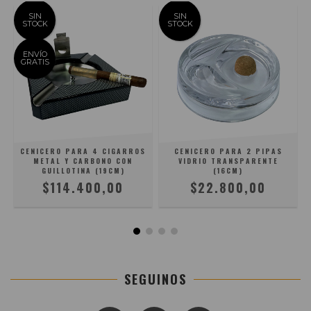
SIN
SIN
STOCK
STOCK
ENVÍO
GRATIS
CENICERO PARA 4 CIGARROS
CENICERO PARA 2 PIPAS
METAL Y CARBONO CON
VIDRIO TRANSPARENTE
GUILLOTINA (19CM)
(16CM)
$114.400,00
$22.800,00
SEGUINOS