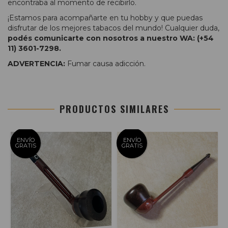
encontraba al momento de recibirlo.
¡Estamos para acompañarte en tu hobby y que puedas
disfrutar de los mejores tabacos del mundo! Cualquier duda,
podés comunicarte con nosotros a nuestro WA: (+54
11) 3601-7298.
ADVERTENCIA:
Fumar causa adicción.
PRODUCTOS SIMILARES
ENVÍO
ENVÍO
GRATIS
GRATIS