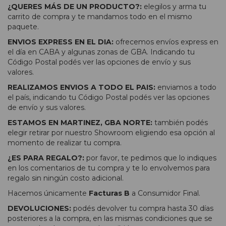
¿QUERES MÁS DE UN PRODUCTO?:
elegilos y arma tu
carrito de compra y te mandamos todo en el mismo
paquete.
ENVIOS EXPRESS EN EL DIA:
ofrecemos envíos express en
el día en CABA y algunas zonas de GBA. Indicando tu
Código Postal podés ver las opciones de envío y sus
valores.
REALIZAMOS ENVIOS A TODO EL PAIS:
enviamos a todo
el país, indicando tu Código Postal podés ver las opciones
de envío y sus valores.
ESTAMOS EN MARTINEZ, GBA NORTE:
también podés
elegir retirar por nuestro Showroom eligiendo esa opción al
momento de realizar tu compra.
¿ES PARA REGALO?:
por favor, te pedimos que lo indiques
en los comentarios de tu compra y te lo envolvemos para
regalo sin ningún costo adicional.
Hacemos únicamente
Facturas B
a Consumidor Final.
DEVOLUCIONES:
podés devolver tu compra hasta 30 días
posteriores a la compra, en las mismas condiciones que se