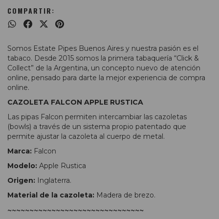
COMPARTIR:
Somos Estate Pipes Buenos Aires y nuestra pasión es el
tabaco. Desde 2015 somos la primera tabaquería “Click &
Collect” de la Argentina, un concepto nuevo de atención
online, pensado para darte la mejor experiencia de compra
online.
CAZOLETA FALCON APPLE RUSTICA
Las pipas Falcon permiten intercambiar las cazoletas
(bowls) a través de un sistema propio patentado que
permite ajustar la cazoleta al cuerpo de metal.
Marca:
Falcon
Modelo:
Apple Rustica
Origen:
Inglaterra.
Material de la cazoleta:
Madera de brezo.
~~~~~~~~~~~~~~~~~~~~~~~~~~~~~~~